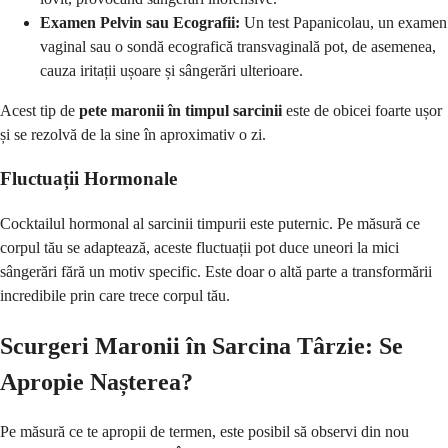
Examen Pelvin sau Ecografii:
Un test Papanicolau, un examen
vaginal sau o sondă ecografică transvaginală pot, de asemenea,
cauza iritații ușoare și sângerări ulterioare.
Acest tip de
pete maronii în timpul sarcinii
este de obicei foarte ușor
și se rezolvă de la sine în aproximativ o zi.
Fluctuații Hormonale
Cocktailul hormonal al sarcinii timpurii este puternic. Pe măsură ce
corpul tău se adaptează, aceste fluctuații pot duce uneori la mici
sângerări fără un motiv specific. Este doar o altă parte a transformării
incredibile prin care trece corpul tău.
Scurgeri Maronii în Sarcina Târzie: Se
Apropie Nașterea?
Pe măsură ce te apropii de termen, este posibil să observi din nou