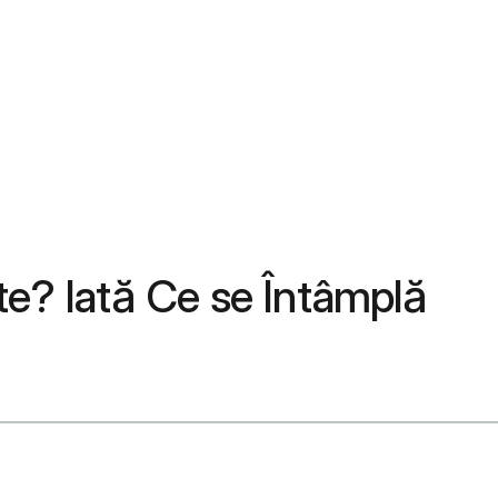
te? Iată Ce se Întâmplă