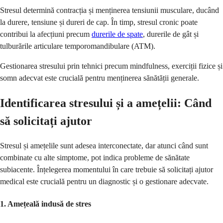
Stresul determină contracția și menținerea tensiunii musculare, ducând
la durere, tensiune și dureri de cap. În timp, stresul cronic poate
contribui la afecțiuni precum
durerile de spate
, durerile de gât și
tulburările articulare temporomandibulare (ATM).
Gestionarea stresului prin tehnici precum mindfulness, exerciții fizice și
somn adecvat este crucială pentru menținerea sănătății generale.
Identificarea stresului și a amețelii: Când
să solicitați ajutor
Stresul și amețelile sunt adesea interconectate, dar atunci când sunt
combinate cu alte simptome, pot indica probleme de sănătate
subiacente. Înțelegerea momentului în care trebuie să solicitați ajutor
medical este crucială pentru un diagnostic și o gestionare adecvate.
1.
Amețeală indusă de stres