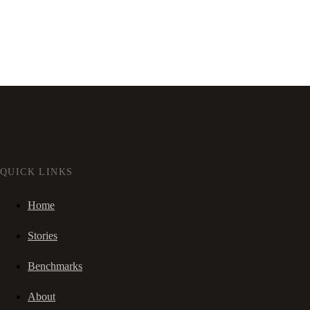
QUICK LINKS
Home
Stories
Benchmarks
About