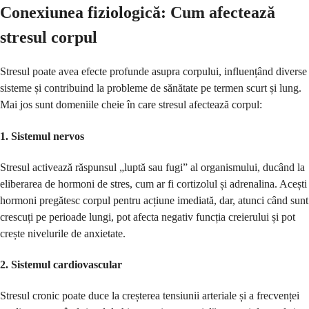
Conexiunea fiziologică: Cum afectează
stresul corpul
Stresul poate avea efecte profunde asupra corpului, influențând diverse
sisteme și contribuind la probleme de sănătate pe termen scurt și lung.
Mai jos sunt domeniile cheie în care stresul afectează corpul:
1.
Sistemul nervos
Stresul activează răspunsul „luptă sau fugi” al organismului, ducând la
eliberarea de hormoni de stres, cum ar fi cortizolul și adrenalina. Acești
hormoni pregătesc corpul pentru acțiune imediată, dar, atunci când sunt
crescuți pe perioade lungi, pot afecta negativ funcția creierului și pot
crește nivelurile de anxietate.
2.
Sistemul cardiovascular
Stresul cronic poate duce la creșterea tensiunii arteriale și a frecvenței