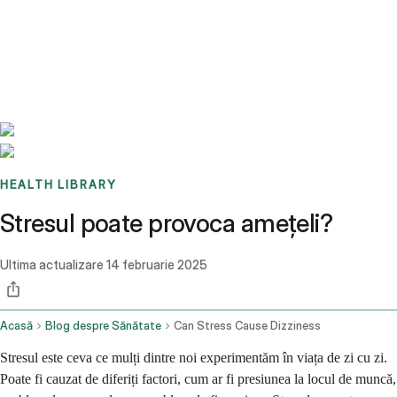
Benchmarks
Stories
FAQ
Sign up / Log in
HEALTH LIBRARY
Stresul poate provoca amețeli?
Ultima actualizare
14 februarie 2025
Acasă
Blog despre Sănătate
Can Stress Cause Dizziness
Stresul este ceva ce mulți dintre noi experimentăm în viața de zi cu zi.
Poate fi cauzat de diferiți factori, cum ar fi presiunea la locul de muncă,