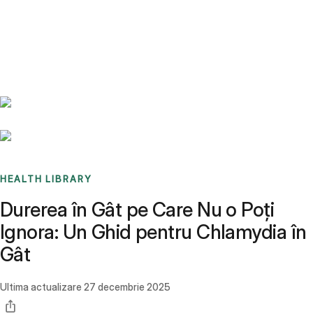
Benchmarks
Stories
FAQ
Sign up / Log in
HEALTH LIBRARY
Durerea în Gât pe Care Nu o Poți
Ignora: Un Ghid pentru Chlamydia în
Gât
Ultima actualizare
27 decembrie 2025