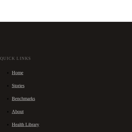
QUICK LINKS
Home
Stories
Benchmarks
About
Health Library