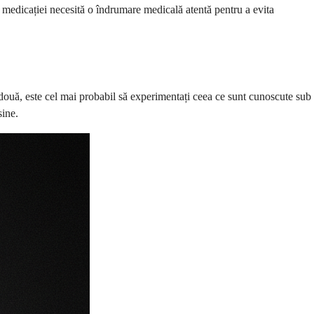
ea medicației necesită o îndrumare medicală atentă pentru a evita
două, este cel mai probabil să experimentați ceea ce sunt cunoscute sub
sine.