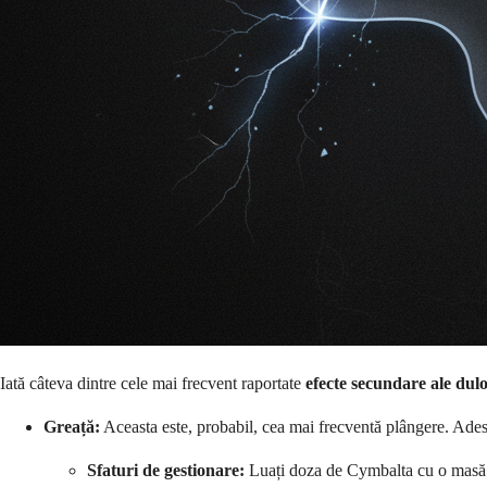
Iată câteva dintre cele mai frecvent raportate
efecte secundare ale dulo
Greață:
Aceasta este, probabil, cea mai frecventă plângere. Adese
Sfaturi de gestionare:
Luați doza de Cymbalta cu o masă sa