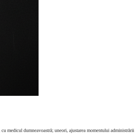
ți cu medicul dumneavoastră; uneori, ajustarea momentului administrării