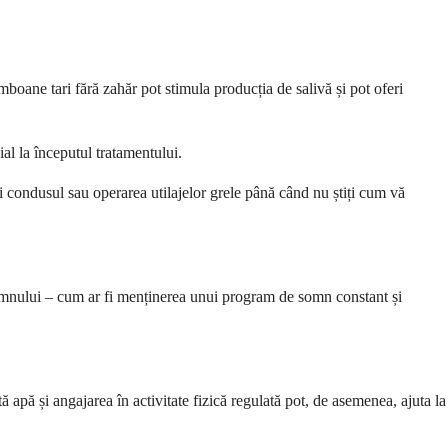
oane tari fără zahăr pot stimula producția de salivă și pot oferi
al la începutul tratamentului.
i condusul sau operarea utilajelor grele până când nu știți cum vă
omnului – cum ar fi menținerea unui program de somn constant și
 apă și angajarea în activitate fizică regulată pot, de asemenea, ajuta la