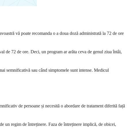
avoastră vă poate recomanda o a doua doză administrată la 72 de ore
al de 72 de ore. Deci, un program ar arăta ceva de genul ziua întâi,
 mai semnificativă sau când simptomele sunt intense. Medicul
nificativ de persoane și necesită o abordare de tratament diferită față
de un regim de întreținere. Faza de întreținere implică, de obicei,