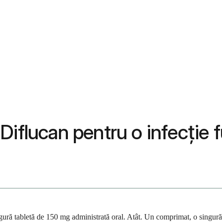
Diflucan pentru o infecție 
gură tabletă de 150 mg administrată oral. Atât. Un comprimat, o singură 