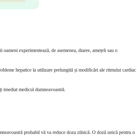
ii oameni experimentează, de asemenea, diaree, amețeli sau o
obleme hepatice la utilizare prelungită și modificări ale ritmului cardiac
tați imediat medicul dumneavoastră.
dumneavoastră probabil vă va reduce doza zilnică. O doză unică pentru o