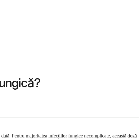
fungică?
dată. Pentru majoritatea infecțiilor fungice necomplicate, această doză