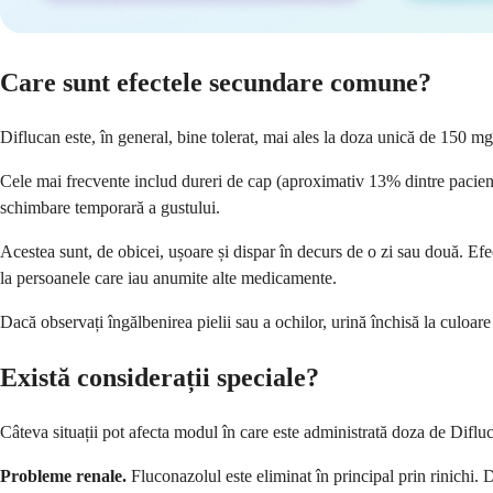
Care sunt efectele secundare comune?
Diflucan este, în general, bine tolerat, mai ales la doza unică de 150 
Cele mai frecvente includ dureri de cap (aproximativ 13% dintre pacien
schimbare temporară a gustului.
Acestea sunt, de obicei, ușoare și dispar în decurs de o zi sau două. Efe
la persoanele care iau anumite alte medicamente.
Dacă observați îngălbenirea pielii sau a ochilor, urină închisă la culo
Există considerații speciale?
Câteva situații pot afecta modul în care este administrată doza de Difl
Probleme renale.
Fluconazolul este eliminat în principal prin rinichi