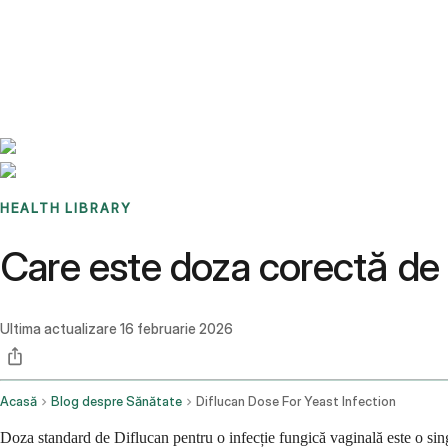
Benchmarks
Stories
FAQ
Sign up / Log in
HEALTH LIBRARY
Care este doza corectă de 
Ultima actualizare
16 februarie 2026
Acasă
Blog despre Sănătate
Diflucan Dose For Yeast Infection
Doza standard de Diflucan pentru o infecție fungică vaginală este o sin