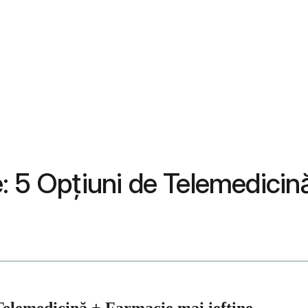
: 5 Opțiuni de Telemedicin