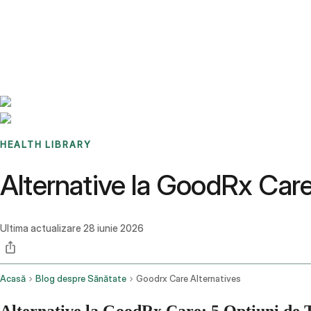
Benchmarks
Stories
FAQ
Sign up / Log in
HEALTH LIBRARY
Alternative la GoodRx Care
Ultima actualizare
28 iunie 2026
Acasă
Blog despre Sănătate
Goodrx Care Alternatives