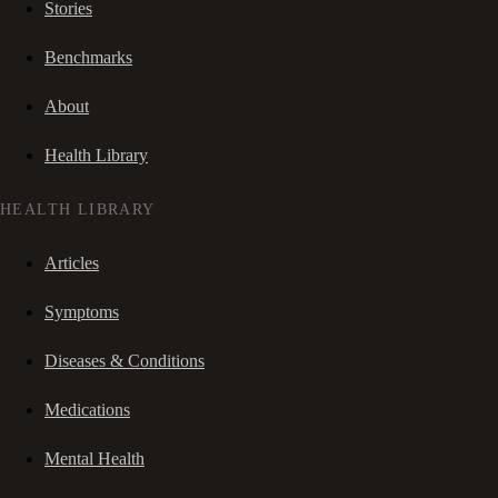
Stories
Benchmarks
About
Health Library
HEALTH LIBRARY
Articles
Symptoms
Diseases & Conditions
Medications
Mental Health