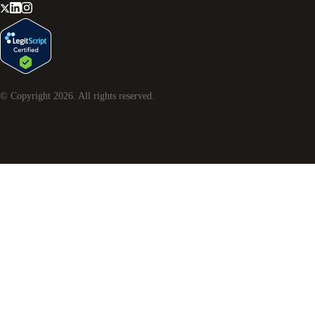
© Copyright
2026
. All rights reserved.