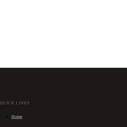
QUICK LINKS
Home