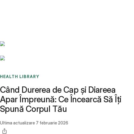
Benchmarks
Stories
FAQ
Sign up / Log in
HEALTH LIBRARY
Când Durerea de Cap și Diareea
Apar Împreună: Ce Încearcă Să Îți
Spună Corpul Tău
Ultima actualizare
7 februarie 2026