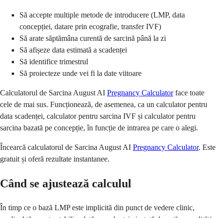
Să accepte multiple metode de introducere (LMP, data
concepției, datare prin ecografie, transfer IVF)
Să arate săptămâna curentă de sarcină până la zi
Să afișeze data estimată a scadenței
Să identifice trimestrul
Să proiecteze unde vei fi la date viitoare
Calculatorul de Sarcina August AI
Pregnancy Calculator
face toate
cele de mai sus. Funcționează, de asemenea, ca un calculator pentru
data scadenței, calculator pentru sarcina IVF și calculator pentru
sarcina bazată pe concepție, în funcție de intrarea pe care o alegi.
Încearcă calculatorul de Sarcina August AI
Pregnancy Calculator
. Este
gratuit și oferă rezultate instantanee.
Când se ajustează calculul
În timp ce o bază LMP este implicită din punct de vedere clinic,