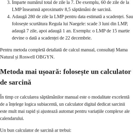
Împarte numărul total de zile la 7. De exemplu, 60 de zile de la
LMP înseamnă aproximativ 8,5 săptămâni de sarcină.
Adaugă 280 de zile la LMP pentru data estimată a scadenței. Sau
folosește scurtătura Regula lui Naegele: scade 3 luni din LMP,
adaugă 7 zile, apoi adaugă 1 an. Exemplu: o LMP de 15 martie
devine o dată a scadenței de 22 decembrie.
Pentru metoda completă detaliată de calcul manual, consultați Mama
Natural și Roswell OBGYN.
Metoda mai ușoară: folosește un calculator
de sarcină
În timp ce calcularea săptămânilor manual este o modalitate excelentă
de a înțelege logica subiacentă, un calculator digital dedicat sarcinii
este mult mai rapid și ajustează automat pentru variațiile complexe ale
calendarului.
Un bun calculator de sarcină ar trebui: