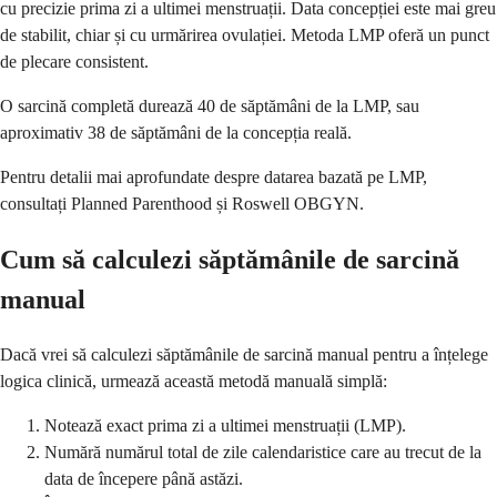
cu precizie prima zi a ultimei menstruații. Data concepției este mai greu
de stabilit, chiar și cu urmărirea ovulației. Metoda LMP oferă un punct
de plecare consistent.
O sarcină completă durează 40 de săptămâni de la LMP, sau
aproximativ 38 de săptămâni de la concepția reală.
Pentru detalii mai aprofundate despre datarea bazată pe LMP,
consultați Planned Parenthood și Roswell OBGYN.
Cum să calculezi săptămânile de sarcină
manual
Dacă vrei să calculezi săptămânile de sarcină manual pentru a înțelege
logica clinică, urmează această metodă manuală simplă:
Notează exact prima zi a ultimei menstruații (LMP).
Numără numărul total de zile calendaristice care au trecut de la
data de începere până astăzi.