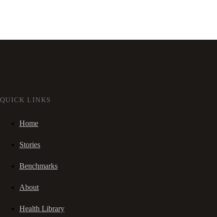
QUICK LINKS
Home
Stories
Benchmarks
About
Health Library