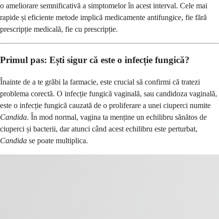
o ameliorare semnificativă a simptomelor în acest interval. Cele mai
rapide și eficiente metode implică medicamente antifungice, fie fără
prescripție medicală, fie cu prescripție.
Primul pas: Ești sigur că este o infecție fungică?
Înainte de a te grăbi la farmacie, este crucial să confirmi că tratezi
problema corectă. O infecție fungică vaginală, sau candidoza vaginală,
este o infecție fungică cauzată de o proliferare a unei ciuperci numite
Candida
. În mod normal, vagina ta menține un echilibru sănătos de
ciuperci și bacterii, dar atunci când acest echilibru este perturbat,
Candida
se poate multiplica.