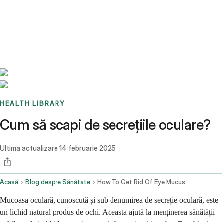
Benchmarks
Stories
FAQ
Sign up / Log in
HEALTH LIBRARY
Cum să scapi de secrețiile oculare?
Ultima actualizare
14 februarie 2025
Acasă
Blog despre Sănătate
How To Get Rid Of Eye Mucus
Mucoasa oculară, cunoscută și sub denumirea de secreție oculară, este
un lichid natural produs de ochi. Aceasta ajută la menținerea sănătății