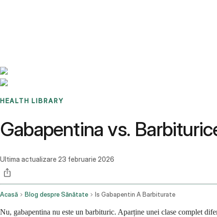
Benchmarks
Stories
FAQ
Sign up / Log in
HEALTH LIBRARY
Gabapentina vs. Barbiturice
Ultima actualizare
23 februarie 2026
Acasă
Blog despre Sănătate
Is Gabapentin A Barbiturate
Nu, gabapentina nu este un barbituric. Aparține unei clase complet diferi