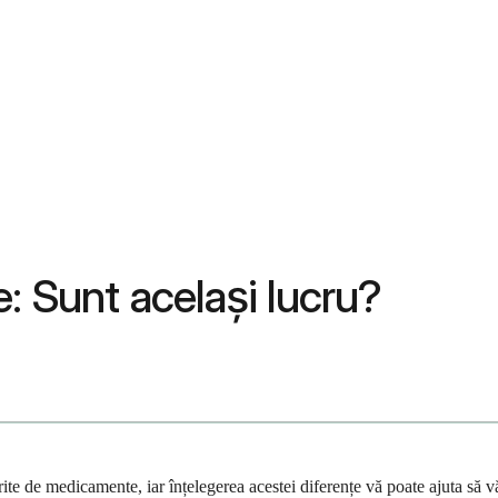
: Sunt același lucru?
te de medicamente, iar înțelegerea acestei diferențe vă poate ajuta să vă