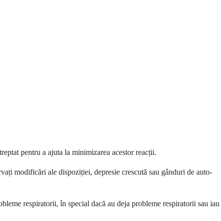
ptat pentru a ajuta la minimizarea acestor reacții.
ți modificări ale dispoziției, depresie crescută sau gânduri de auto-
obleme respiratorii, în special dacă au deja probleme respiratorii sau iau