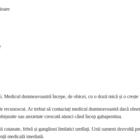
cioare
e
Medicul dumneavoastră începe, de obicei, cu o doză mică și o crește tre
e recunoscut. Ar trebui să contactați medicul dumneavoastră dacă observa
ișnuite sau anxietate crescută atunci când încep gabapentina.
ii cutanate, febră și ganglioni limfatici umflați. Unii oameni dezvoltă pr
tență medicală imediată.