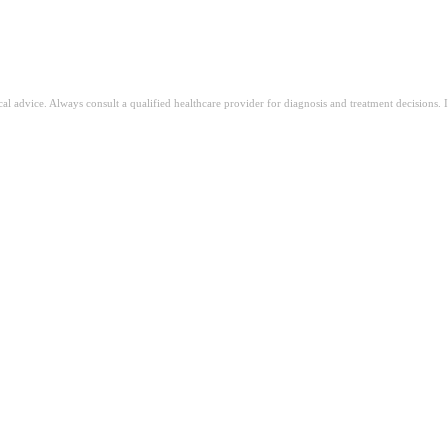
ical advice. Always consult a qualified healthcare provider for diagnosis and treatment decisions