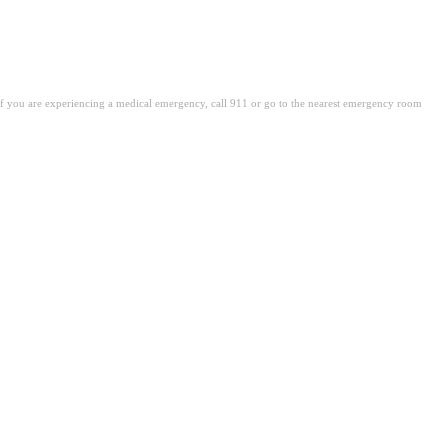
. If you are experiencing a medical emergency, call 911 or go to the nearest emergency room