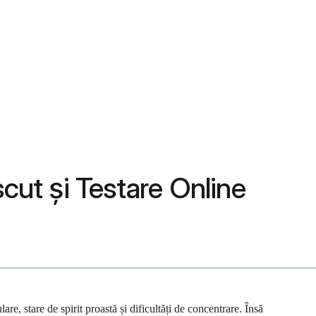
ut și Testare Online
, stare de spirit proastă și dificultăți de concentrare. Însă