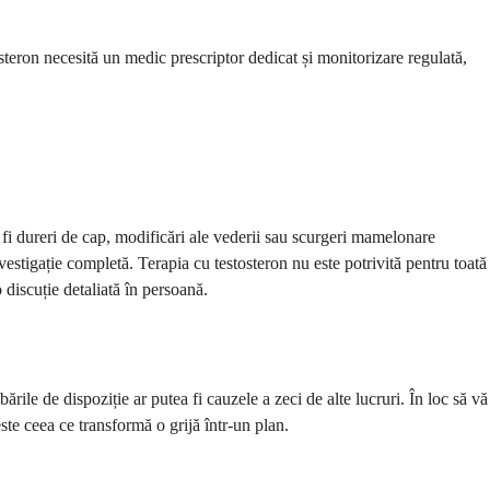
osteron necesită un medic prescriptor dedicat și monitorizare regulată,
fi dureri de cap, modificări ale vederii sau scurgeri mamelonare
vestigație completă. Terapia cu testosteron nu este potrivită pentru toată
discuție detaliată în persoană.
rile de dispoziție ar putea fi cauzele a zeci de alte lucruri. În loc să vă
ste ceea ce transformă o grijă într-un plan.