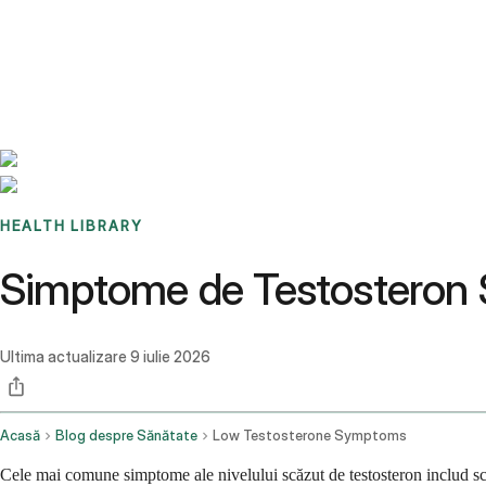
Benchmarks
Stories
FAQ
Sign up / Log in
HEALTH LIBRARY
Simptome de Testosteron 
Ultima actualizare
9 iulie 2026
Acasă
Blog despre Sănătate
Low Testosterone Symptoms
Cele mai comune simptome ale nivelului scăzut de testosteron includ scăd