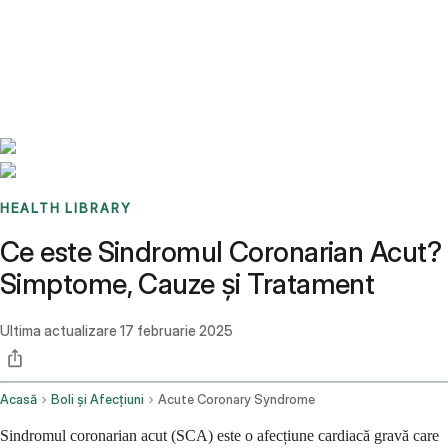
Benchmarks
Stories
FAQ
Sign up / Log in
HEALTH LIBRARY
Ce este Sindromul Coronarian Acut?
Simptome, Cauze și Tratament
Ultima actualizare
17 februarie 2025
Acasă
Boli și Afecțiuni
Acute Coronary Syndrome
Sindromul coronarian acut (SCA) este o afecțiune cardiacă gravă care