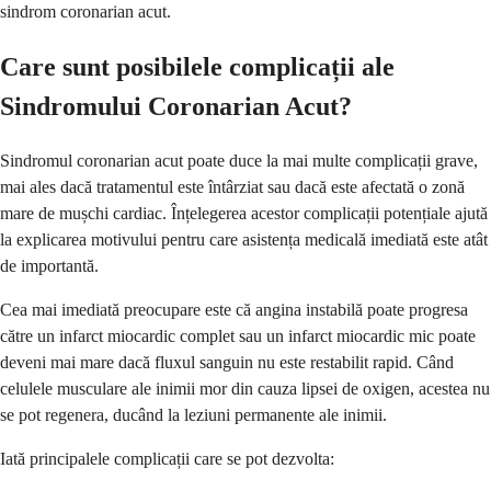
sindrom coronarian acut.
Care sunt posibilele complicații ale
Sindromului Coronarian Acut?
Sindromul coronarian acut poate duce la mai multe complicații grave,
mai ales dacă tratamentul este întârziat sau dacă este afectată o zonă
mare de mușchi cardiac. Înțelegerea acestor complicații potențiale ajută
la explicarea motivului pentru care asistența medicală imediată este atât
de importantă.
Cea mai imediată preocupare este că angina instabilă poate progresa
către un infarct miocardic complet sau un infarct miocardic mic poate
deveni mai mare dacă fluxul sanguin nu este restabilit rapid. Când
celulele musculare ale inimii mor din cauza lipsei de oxigen, acestea nu
se pot regenera, ducând la leziuni permanente ale inimii.
Iată principalele complicații care se pot dezvolta: