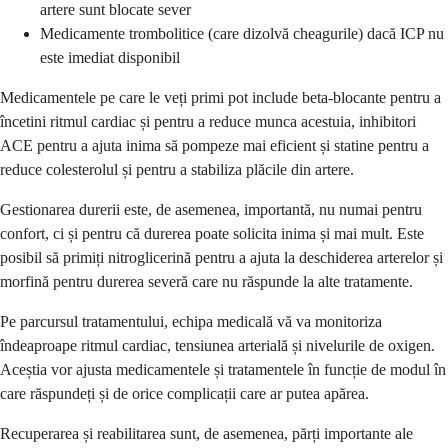
artere sunt blocate sever
Medicamente trombolitice (care dizolvă cheagurile) dacă ICP nu
este imediat disponibil
Medicamentele pe care le veți primi pot include beta-blocante pentru a
încetini ritmul cardiac și pentru a reduce munca acestuia, inhibitori
ACE pentru a ajuta inima să pompeze mai eficient și statine pentru a
reduce colesterolul și pentru a stabiliza plăcile din artere.
Gestionarea durerii este, de asemenea, importantă, nu numai pentru
confort, ci și pentru că durerea poate solicita inima și mai mult. Este
posibil să primiți nitroglicerină pentru a ajuta la deschiderea arterelor și
morfină pentru durerea severă care nu răspunde la alte tratamente.
Pe parcursul tratamentului, echipa medicală vă va monitoriza
îndeaproape ritmul cardiac, tensiunea arterială și nivelurile de oxigen.
Aceștia vor ajusta medicamentele și tratamentele în funcție de modul în
care răspundeți și de orice complicații care ar putea apărea.
Recuperarea și reabilitarea sunt, de asemenea, părți importante ale