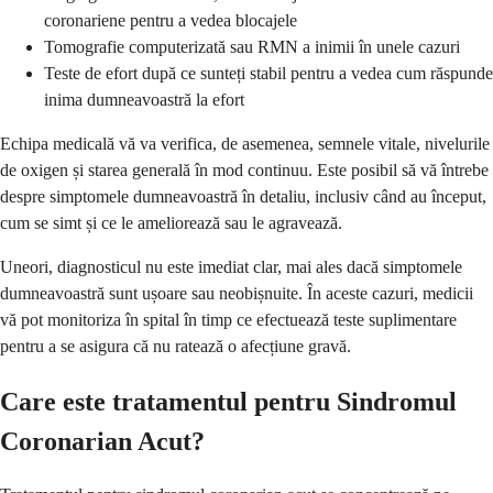
coronariene pentru a vedea blocajele
Tomografie computerizată sau RMN a inimii în unele cazuri
Teste de efort după ce sunteți stabil pentru a vedea cum răspunde
inima dumneavoastră la efort
Echipa medicală vă va verifica, de asemenea, semnele vitale, nivelurile
de oxigen și starea generală în mod continuu. Este posibil să vă întrebe
despre simptomele dumneavoastră în detaliu, inclusiv când au început,
cum se simt și ce le ameliorează sau le agravează.
Uneori, diagnosticul nu este imediat clar, mai ales dacă simptomele
dumneavoastră sunt ușoare sau neobișnuite. În aceste cazuri, medicii
vă pot monitoriza în spital în timp ce efectuează teste suplimentare
pentru a se asigura că nu ratează o afecțiune gravă.
Care este tratamentul pentru Sindromul
Coronarian Acut?