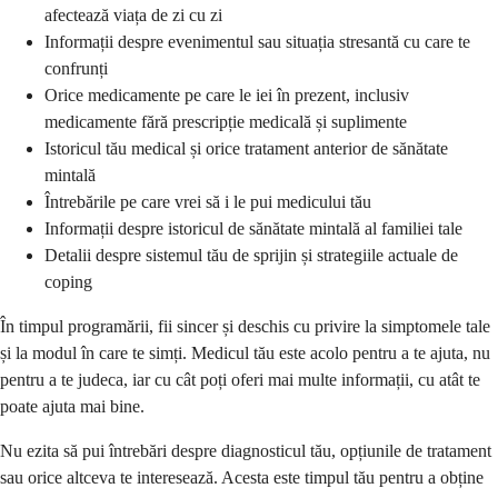
afectează viața de zi cu zi
Informații despre evenimentul sau situația stresantă cu care te
confrunți
Orice medicamente pe care le iei în prezent, inclusiv
medicamente fără prescripție medicală și suplimente
Istoricul tău medical și orice tratament anterior de sănătate
mintală
Întrebările pe care vrei să i le pui medicului tău
Informații despre istoricul de sănătate mintală al familiei tale
Detalii despre sistemul tău de sprijin și strategiile actuale de
coping
În timpul programării, fii sincer și deschis cu privire la simptomele tale
și la modul în care te simți. Medicul tău este acolo pentru a te ajuta, nu
pentru a te judeca, iar cu cât poți oferi mai multe informații, cu atât te
poate ajuta mai bine.
Nu ezita să pui întrebări despre diagnosticul tău, opțiunile de tratament
sau orice altceva te interesează. Acesta este timpul tău pentru a obține