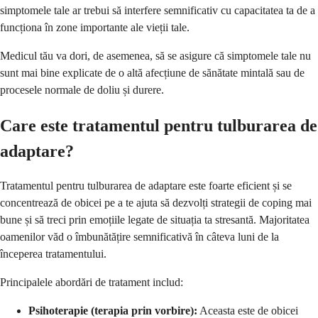
simptomele tale ar trebui să interfere semnificativ cu capacitatea ta de a
funcționa în zone importante ale vieții tale.
Medicul tău va dori, de asemenea, să se asigure că simptomele tale nu
sunt mai bine explicate de o altă afecțiune de sănătate mintală sau de
procesele normale de doliu și durere.
Care este tratamentul pentru tulburarea de
adaptare?
Tratamentul pentru tulburarea de adaptare este foarte eficient și se
concentrează de obicei pe a te ajuta să dezvolți strategii de coping mai
bune și să treci prin emoțiile legate de situația ta stresantă. Majoritatea
oamenilor văd o îmbunătățire semnificativă în câteva luni de la
începerea tratamentului.
Principalele abordări de tratament includ:
Psihoterapie (terapia prin vorbire):
Aceasta este de obicei