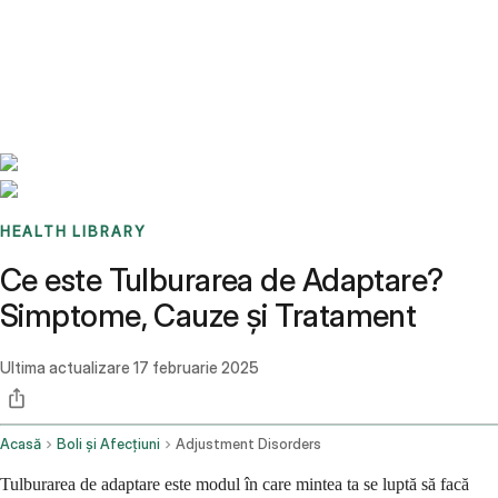
Benchmarks
Stories
FAQ
Sign up / Log in
HEALTH LIBRARY
Ce este Tulburarea de Adaptare?
Simptome, Cauze și Tratament
Ultima actualizare
17 februarie 2025
Acasă
Boli și Afecțiuni
Adjustment Disorders
Tulburarea de adaptare este modul în care mintea ta se luptă să facă