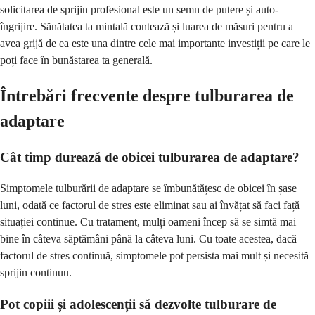
solicitarea de sprijin profesional este un semn de putere și auto-
îngrijire. Sănătatea ta mintală contează și luarea de măsuri pentru a
avea grijă de ea este una dintre cele mai importante investiții pe care le
poți face în bunăstarea ta generală.
Întrebări frecvente despre tulburarea de
adaptare
Cât timp durează de obicei tulburarea de adaptare?
Simptomele tulburării de adaptare se îmbunătățesc de obicei în șase
luni, odată ce factorul de stres este eliminat sau ai învățat să faci față
situației continue. Cu tratament, mulți oameni încep să se simtă mai
bine în câteva săptămâni până la câteva luni. Cu toate acestea, dacă
factorul de stres continuă, simptomele pot persista mai mult și necesită
sprijin continuu.
Pot copiii și adolescenții să dezvolte tulburare de