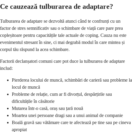
Ce cauzează tulburarea de adaptare?
Tulburarea de adaptare se dezvoltă atunci când te confrunți cu un
factor de stres semnificativ sau o schimbare de viață care pare prea
copleșitoare pentru capacitățile tale actuale de coping. Cauza nu este
evenimentul stresant în sine, ci mai degrabă modul în care mintea și
corpul tău răspund la acea schimbare.
Factorii declanșatori comuni care pot duce la tulburarea de adaptare
includ:
Pierderea locului de muncă, schimbări de carieră sau probleme la
locul de muncă
Probleme de relație, cum ar fi divorțul, despărțirile sau
dificultățile în căsătorie
Mutarea într-o casă, oraș sau țară nouă
Moartea unei persoane dragi sau a unui animal de companie
Boală gravă sau vătămare care te afectează pe tine sau pe cineva
apropiat