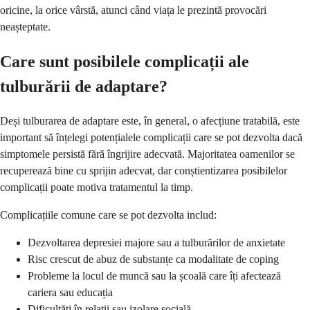
oricine, la orice vârstă, atunci când viața le prezintă provocări
neașteptate.
Care sunt posibilele complicații ale
tulburării de adaptare?
Deși tulburarea de adaptare este, în general, o afecțiune tratabilă, este
important să înțelegi potențialele complicații care se pot dezvolta dacă
simptomele persistă fără îngrijire adecvată. Majoritatea oamenilor se
recuperează bine cu sprijin adecvat, dar conștientizarea posibilelor
complicații poate motiva tratamentul la timp.
Complicațiile comune care se pot dezvolta includ:
Dezvoltarea depresiei majore sau a tulburărilor de anxietate
Risc crescut de abuz de substanțe ca modalitate de coping
Probleme la locul de muncă sau la școală care îți afectează
cariera sau educația
Dificultăți în relații sau izolare socială