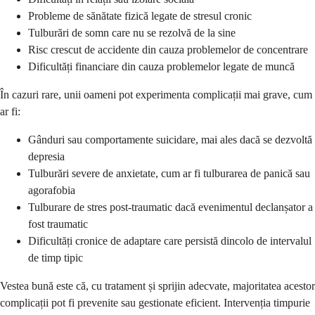
Probleme de sănătate fizică legate de stresul cronic
Tulburări de somn care nu se rezolvă de la sine
Risc crescut de accidente din cauza problemelor de concentrare
Dificultăți financiare din cauza problemelor legate de muncă
În cazuri rare, unii oameni pot experimenta complicații mai grave, cum
ar fi:
Gânduri sau comportamente suicidare, mai ales dacă se dezvoltă
depresia
Tulburări severe de anxietate, cum ar fi tulburarea de panică sau
agorafobia
Tulburare de stres post-traumatic dacă evenimentul declanșator a
fost traumatic
Dificultăți cronice de adaptare care persistă dincolo de intervalul
de timp tipic
Vestea bună este că, cu tratament și sprijin adecvate, majoritatea acestor
complicații pot fi prevenite sau gestionate eficient. Intervenția timpurie