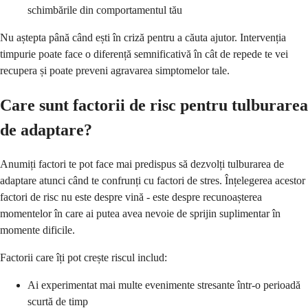
schimbările din comportamentul tău
Nu aștepta până când ești în criză pentru a căuta ajutor. Intervenția
timpurie poate face o diferență semnificativă în cât de repede te vei
recupera și poate preveni agravarea simptomelor tale.
Care sunt factorii de risc pentru tulburarea
de adaptare?
Anumiți factori te pot face mai predispus să dezvolți tulburarea de
adaptare atunci când te confrunți cu factori de stres. Înțelegerea acestor
factori de risc nu este despre vină - este despre recunoașterea
momentelor în care ai putea avea nevoie de sprijin suplimentar în
momente dificile.
Factorii care îți pot crește riscul includ:
Ai experimentat mai multe evenimente stresante într-o perioadă
scurtă de timp