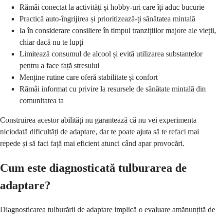
Rămâi conectat la activități și hobby-uri care îți aduc bucurie
Practică auto-îngrijirea și prioritizează-ți sănătatea mintală
Ia în considerare consiliere în timpul tranzițiilor majore ale vieții,
chiar dacă nu te lupți
Limitează consumul de alcool și evită utilizarea substanțelor
pentru a face față stresului
Menține rutine care oferă stabilitate și confort
Rămâi informat cu privire la resursele de sănătate mintală din
comunitatea ta
Construirea acestor abilități nu garantează că nu vei experimenta
niciodată dificultăți de adaptare, dar te poate ajuta să te refaci mai
repede și să faci față mai eficient atunci când apar provocări.
Cum este diagnosticată tulburarea de
adaptare?
Diagnosticarea tulburării de adaptare implică o evaluare amănunțită de