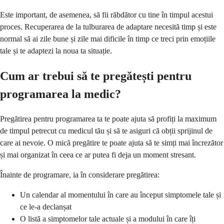
Este important, de asemenea, să fii răbdător cu tine în timpul acestui
proces. Recuperarea de la tulburarea de adaptare necesită timp și este
normal să ai zile bune și zile mai dificile în timp ce treci prin emoțiile
tale și te adaptezi la noua ta situație.
Cum ar trebui să te pregătești pentru
programarea la medic?
Pregătirea pentru programarea ta te poate ajuta să profiți la maximum
de timpul petrecut cu medicul tău și să te asiguri că obții sprijinul de
care ai nevoie. O mică pregătire te poate ajuta să te simți mai încrezător
și mai organizat în ceea ce ar putea fi deja un moment stresant.
Înainte de programare, ia în considerare pregătirea:
Un calendar al momentului în care au început simptomele tale și
ce le-a declanșat
O listă a simptomelor tale actuale și a modului în care îți