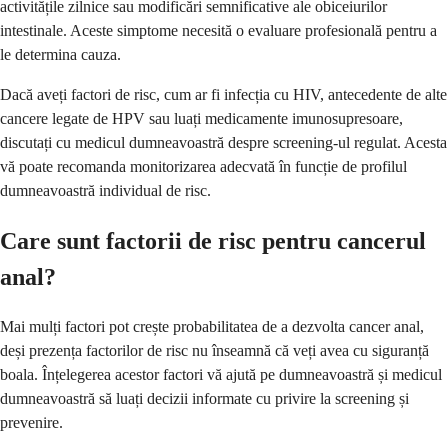
activitățile zilnice sau modificări semnificative ale obiceiurilor
intestinale. Aceste simptome necesită o evaluare profesională pentru a
le determina cauza.
Dacă aveți factori de risc, cum ar fi infecția cu HIV, antecedente de alte
cancere legate de HPV sau luați medicamente imunosupresoare,
discutați cu medicul dumneavoastră despre screening-ul regulat. Acesta
vă poate recomanda monitorizarea adecvată în funcție de profilul
dumneavoastră individual de risc.
Care sunt factorii de risc pentru cancerul
anal?
Mai mulți factori pot crește probabilitatea de a dezvolta cancer anal,
deși prezența factorilor de risc nu înseamnă că veți avea cu siguranță
boala. Înțelegerea acestor factori vă ajută pe dumneavoastră și medicul
dumneavoastră să luați decizii informate cu privire la screening și
prevenire.