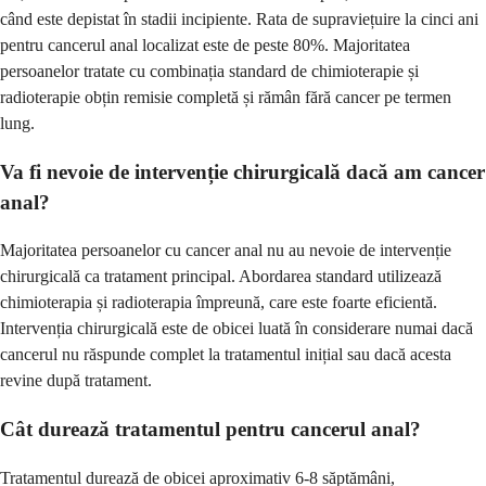
când este depistat în stadii incipiente. Rata de supraviețuire la cinci ani
pentru cancerul anal localizat este de peste 80%. Majoritatea
persoanelor tratate cu combinația standard de chimioterapie și
radioterapie obțin remisie completă și rămân fără cancer pe termen
lung.
Va fi nevoie de intervenție chirurgicală dacă am cancer
anal?
Majoritatea persoanelor cu cancer anal nu au nevoie de intervenție
chirurgicală ca tratament principal. Abordarea standard utilizează
chimioterapia și radioterapia împreună, care este foarte eficientă.
Intervenția chirurgicală este de obicei luată în considerare numai dacă
cancerul nu răspunde complet la tratamentul inițial sau dacă acesta
revine după tratament.
Cât durează tratamentul pentru cancerul anal?
Tratamentul durează de obicei aproximativ 6-8 săptămâni,