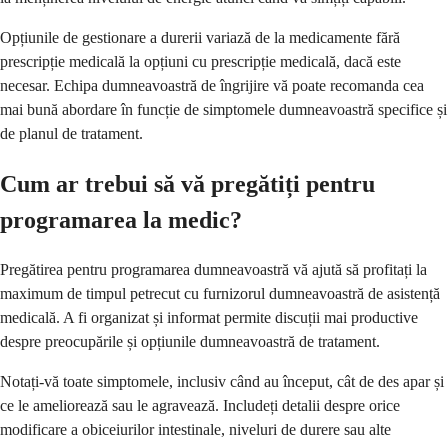
Opțiunile de gestionare a durerii variază de la medicamente fără
prescripție medicală la opțiuni cu prescripție medicală, dacă este
necesar. Echipa dumneavoastră de îngrijire vă poate recomanda cea
mai bună abordare în funcție de simptomele dumneavoastră specifice și
de planul de tratament.
Cum ar trebui să vă pregătiți pentru
programarea la medic?
Pregătirea pentru programarea dumneavoastră vă ajută să profitați la
maximum de timpul petrecut cu furnizorul dumneavoastră de asistență
medicală. A fi organizat și informat permite discuții mai productive
despre preocupările și opțiunile dumneavoastră de tratament.
Notați-vă toate simptomele, inclusiv când au început, cât de des apar și
ce le ameliorează sau le agravează. Includeți detalii despre orice
modificare a obiceiurilor intestinale, niveluri de durere sau alte