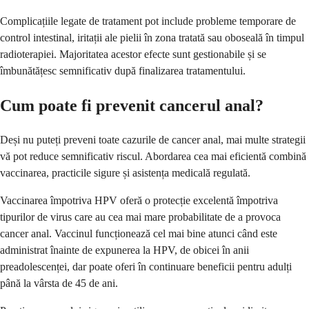
Complicațiile legate de tratament pot include probleme temporare de
control intestinal, iritații ale pielii în zona tratată sau oboseală în timpul
radioterapiei. Majoritatea acestor efecte sunt gestionabile și se
îmbunătățesc semnificativ după finalizarea tratamentului.
Cum poate fi prevenit cancerul anal?
Deși nu puteți preveni toate cazurile de cancer anal, mai multe strategii
vă pot reduce semnificativ riscul. Abordarea cea mai eficientă combină
vaccinarea, practicile sigure și asistența medicală regulată.
Vaccinarea împotriva HPV oferă o protecție excelentă împotriva
tipurilor de virus care au cea mai mare probabilitate de a provoca
cancer anal. Vaccinul funcționează cel mai bine atunci când este
administrat înainte de expunerea la HPV, de obicei în anii
preadolescenței, dar poate oferi în continuare beneficii pentru adulți
până la vârsta de 45 de ani.