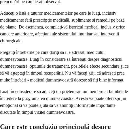
preocupări pe care le-ați observat.
Aduceți o listă a tuturor medicamentelor pe care le luați, inclusiv
medicamente fără prescripție medicală, suplimente și remedii pe bază
de plante. De asemenea, compilați-vă istoricul medical, inclusiv orice
cancere anterioare, afecțiuni ale sistemului imunitar sau intervenții
chirurgicale.
Pregătiți întrebările pe care doriți să i le adresați medicului
dumneavoastră. Luați în considerare să întrebați despre diagnosticul
dumneavoastră, opțiunile de tratament, posibilele efecte secundare și ce
să vă așteptați în timpul recuperării. Nu vă faceți griji că adresați prea
multe întrebări - medicul dumneavoastră dorește să fiți bine informat.
Luați în considerare să aduceți un prieten sau un membru al familiei de
încredere la programarea dumneavoastră. Acesta vă poate oferi sprijin
emoțional și vă poate ajuta să vă amintiți informațiile importante
discutate în timpul vizitei dumneavoastră.
Care este concluzia principală despre