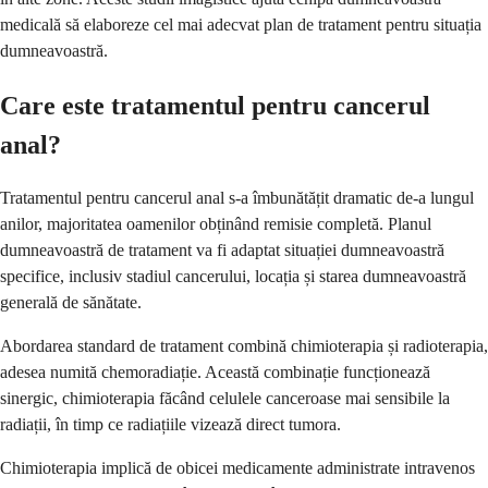
medicală să elaboreze cel mai adecvat plan de tratament pentru situația
dumneavoastră.
Care este tratamentul pentru cancerul
anal?
Tratamentul pentru cancerul anal s-a îmbunătățit dramatic de-a lungul
anilor, majoritatea oamenilor obținând remisie completă. Planul
dumneavoastră de tratament va fi adaptat situației dumneavoastră
specifice, inclusiv stadiul cancerului, locația și starea dumneavoastră
generală de sănătate.
Abordarea standard de tratament combină chimioterapia și radioterapia,
adesea numită chemoradiație. Această combinație funcționează
sinergic, chimioterapia făcând celulele canceroase mai sensibile la
radiații, în timp ce radiațiile vizează direct tumora.
Chimioterapia implică de obicei medicamente administrate intravenos