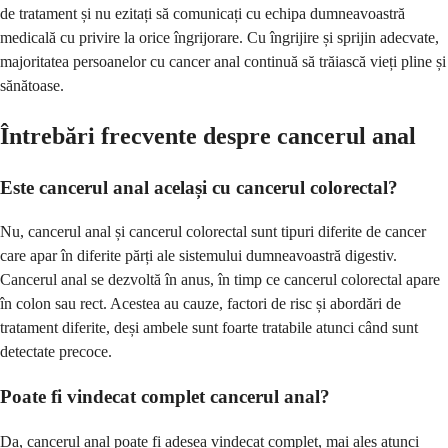
de tratament și nu ezitați să comunicați cu echipa dumneavoastră
medicală cu privire la orice îngrijorare. Cu îngrijire și sprijin adecvate,
majoritatea persoanelor cu cancer anal continuă să trăiască vieți pline și
sănătoase.
Întrebări frecvente despre cancerul anal
Este cancerul anal același cu cancerul colorectal?
Nu, cancerul anal și cancerul colorectal sunt tipuri diferite de cancer
care apar în diferite părți ale sistemului dumneavoastră digestiv.
Cancerul anal se dezvoltă în anus, în timp ce cancerul colorectal apare
în colon sau rect. Acestea au cauze, factori de risc și abordări de
tratament diferite, deși ambele sunt foarte tratabile atunci când sunt
detectate precoce.
Poate fi vindecat complet cancerul anal?
Da, cancerul anal poate fi adesea vindecat complet, mai ales atunci