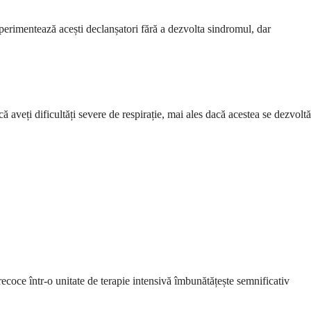
perimentează acești declanșatori fără a dezvolta sindromul, dar
 aveți dificultăți severe de respirație, mai ales dacă acestea se dezvoltă
ecoce într-o unitate de terapie intensivă îmbunătățește semnificativ