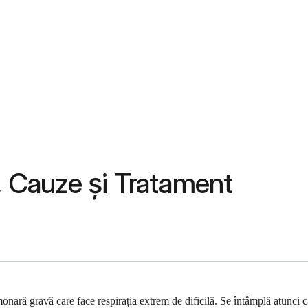
 Cauze și Tratament
ră gravă care face respirația extrem de dificilă. Se întâmplă atunci câ