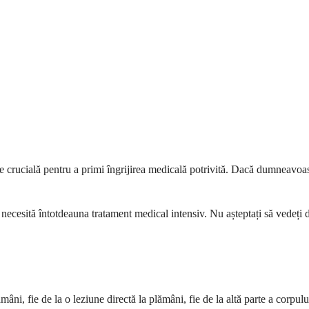
te crucială pentru a primi îngrijirea medicală potrivită. Dacă dumneavoa
necesită întotdeauna tratament medical intensiv. Nu așteptați să vedeți
i, fie de la o leziune directă la plămâni, fie de la altă parte a corpulu