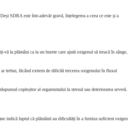
 Deși SDRA este într-adevăr gravă, înțelegerea a ceea ce este și a
ți-vă la plămâni ca la un burete care ajută oxigenul să treacă în sânge,
 ar trebui, făcând extrem de dificilă trecerea oxigenului în fluxul
ăspunsul copleșitor al organismului la stresul sau deteriorarea severă.
 indică faptul că plămânii au dificultăți în a furniza suficient oxigen