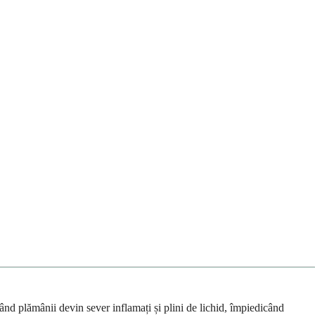
nd plămânii devin sever inflamați și plini de lichid, împiedicând