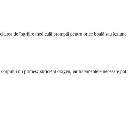
licitarea de îngrijire medicală promptă pentru orice boală sau leziune
 corpului nu primesc suficient oxigen, iar tratamentele necesare pot