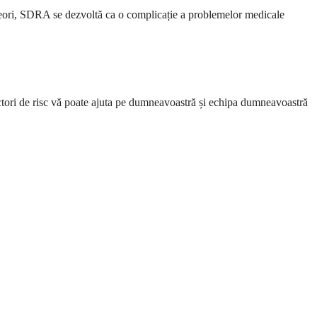
 Uneori, SDRA se dezvoltă ca o complicație a problemelor medicale
actori de risc vă poate ajuta pe dumneavoastră și echipa dumneavoastră