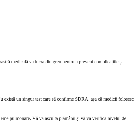
stră medicală va lucra din greu pentru a preveni complicațiile și
u există un singur test care să confirme SDRA, așa că medicii folosesc
leme pulmonare. Vă va asculta plămânii și vă va verifica nivelul de