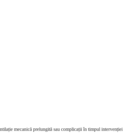
ație mecanică prelungită sau complicații în timpul intervenției