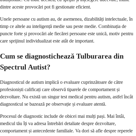
dintre aceste provocări pot fi gestionate eficient.
Unele persoane cu autism au, de asemenea, dizabilități intelectuale, în
timp ce altele au inteligență medie sau peste medie. Combinația de
puncte forte și provocări ale fiecărei persoane este unică, motiv pentru
care sprijinul individualizat este atât de important.
Cum se diagnostichează Tulburarea din
Spectrul Autist?
Diagnosticul de autism implică o evaluare cuprinzătoare de către
profesioniști calificați care observă tiparele de comportament și
dezvoltare. Nu există un singur test medical pentru autism, astfel încât
diagnosticul se bazează pe observație și evaluare atentă.
Procesul de diagnostic include de obicei mai mulți pași. Mai întâi,
medicul tău îți va adresa întrebări detaliate despre dezvoltare,
comportament și antecedente familiale. Va dori să afle despre reperele