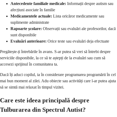
Antecedente familiale medicale:
Informații despre autism sau
afecțiuni asociate în familie
Medicamentele actuale:
Lista oricăror medicamente sau
suplimente administrate
Rapoarte școlare:
Observații sau evaluări ale profesorilor, dacă
sunt disponibile
Evaluări anterioare:
Orice teste sau evaluări deja efectuate
Pregătește-ți întrebările în avans. S-ar putea să vrei să întrebi despre
serviciile disponibile, la ce să te aștepți de la evaluări sau cum să
accesezi sprijinul în comunitatea ta.
Dacă îți aduci copilul, ia în considerare programarea programării în cel
mai bun moment al zilei. Adu obiecte sau activități care l-ar putea ajuta
să se simtă mai relaxat în timpul vizitei.
Care este ideea principală despre
Tulburarea din Spectrul Autist?