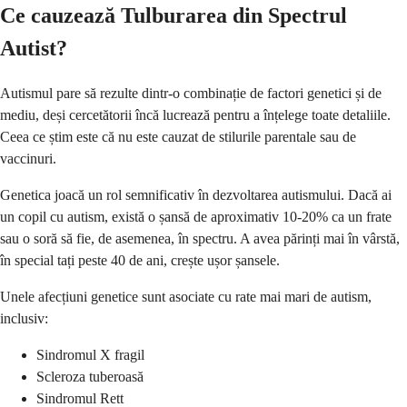
Ce cauzează Tulburarea din Spectrul
Autist?
Autismul pare să rezulte dintr-o combinație de factori genetici și de
mediu, deși cercetătorii încă lucrează pentru a înțelege toate detaliile.
Ceea ce știm este că nu este cauzat de stilurile parentale sau de
vaccinuri.
Genetica joacă un rol semnificativ în dezvoltarea autismului. Dacă ai
un copil cu autism, există o șansă de aproximativ 10-20% ca un frate
sau o soră să fie, de asemenea, în spectru. A avea părinți mai în vârstă,
în special tați peste 40 de ani, crește ușor șansele.
Unele afecțiuni genetice sunt asociate cu rate mai mari de autism,
inclusiv:
Sindromul X fragil
Scleroza tuberoasă
Sindromul Rett