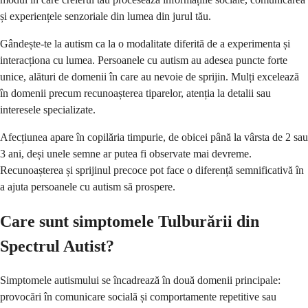
și experiențele senzoriale din lumea din jurul tău.
Gândește-te la autism ca la o modalitate diferită de a experimenta și
interacționa cu lumea. Persoanele cu autism au adesea puncte forte
unice, alături de domenii în care au nevoie de sprijin. Mulți excelează
în domenii precum recunoașterea tiparelor, atenția la detalii sau
interesele specializate.
Afecțiunea apare în copilăria timpurie, de obicei până la vârsta de 2 sau
3 ani, deși unele semne ar putea fi observate mai devreme.
Recunoașterea și sprijinul precoce pot face o diferență semnificativă în
a ajuta persoanele cu autism să prospere.
Care sunt simptomele Tulburării din
Spectrul Autist?
Simptomele autismului se încadrează în două domenii principale:
provocări în comunicare socială și comportamente repetitive sau