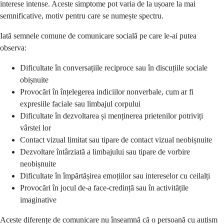
interese intense. Aceste simptome pot varia de la ușoare la mai
semnificative, motiv pentru care se numește spectru.
Iată semnele comune de comunicare socială pe care le-ai putea
observa:
Dificultate în conversațiile reciproce sau în discuțiile sociale
obișnuite
Provocări în înțelegerea indiciilor nonverbale, cum ar fi
expresiile faciale sau limbajul corpului
Dificultate în dezvoltarea și menținerea prietenilor potriviți
vârstei lor
Contact vizual limitat sau tipare de contact vizual neobișnuite
Dezvoltare întârziată a limbajului sau tipare de vorbire
neobișnuite
Dificultate în împărtășirea emoțiilor sau intereselor cu ceilalți
Provocări în jocul de-a face-credință sau în activitățile
imaginative
Aceste diferențe de comunicare nu înseamnă că o persoană cu autism