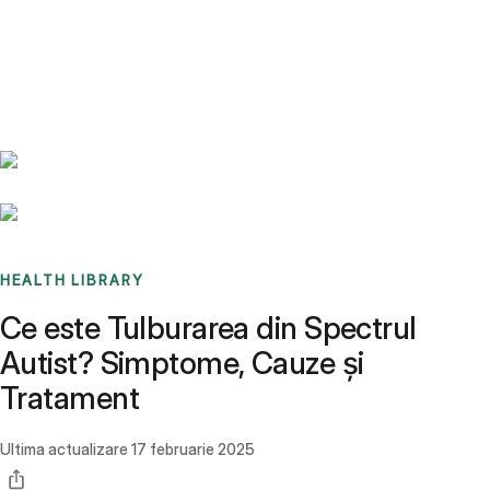
Benchmarks
Stories
FAQ
Sign up / Log in
HEALTH LIBRARY
Ce este Tulburarea din Spectrul
Autist? Simptome, Cauze și
Tratament
Ultima actualizare
17 februarie 2025