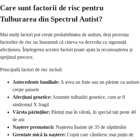
Care sunt factorii de risc pentru
Tulburarea din Spectrul Autist?
Mai mulți factori pot crește probabilitatea de autism, deși prezența
factorilor de risc nu înseamnă că cineva va dezvolta cu siguranță
afecțiunea. Înțelegerea acestor factori poate ajuta la recunoașterea și
sprijinul precoce.
Principalii factori de risc includ:
Antecedente familiale:
A avea un frate sau un părinte cu autism
crește șansele
Afecțiuni genetice:
Anumite tulburări genetice, cum ar fi
sindromul X fragil
Vârsta părinților:
Părinți mai în vârstă, în special tați peste 40
de ani
Naștere prematură:
Nașterea înainte de 35 de săptămâni
Greutate mică la naștere:
Copiii care cântăresc mai puțin de