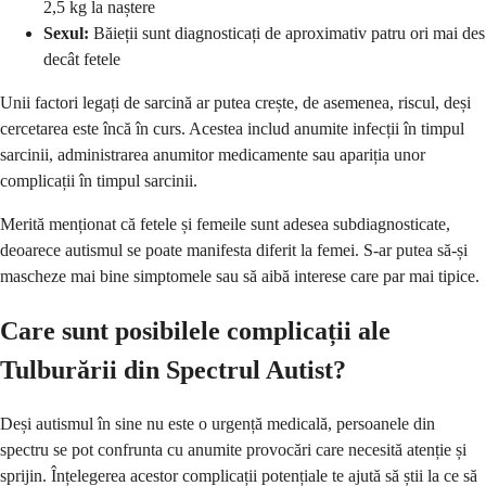
2,5 kg la naștere
Sexul:
Băieții sunt diagnosticați de aproximativ patru ori mai des
decât fetele
Unii factori legați de sarcină ar putea crește, de asemenea, riscul, deși
cercetarea este încă în curs. Acestea includ anumite infecții în timpul
sarcinii, administrarea anumitor medicamente sau apariția unor
complicații în timpul sarcinii.
Merită menționat că fetele și femeile sunt adesea subdiagnosticate,
deoarece autismul se poate manifesta diferit la femei. S-ar putea să-și
mascheze mai bine simptomele sau să aibă interese care par mai tipice.
Care sunt posibilele complicații ale
Tulburării din Spectrul Autist?
Deși autismul în sine nu este o urgență medicală, persoanele din
spectru se pot confrunta cu anumite provocări care necesită atenție și
sprijin. Înțelegerea acestor complicații potențiale te ajută să știi la ce să