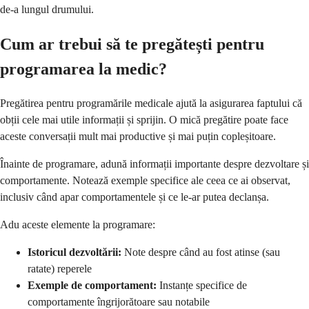
de-a lungul drumului.
Cum ar trebui să te pregătești pentru
programarea la medic?
Pregătirea pentru programările medicale ajută la asigurarea faptului că
obții cele mai utile informații și sprijin. O mică pregătire poate face
aceste conversații mult mai productive și mai puțin copleșitoare.
Înainte de programare, adună informații importante despre dezvoltare și
comportamente. Notează exemple specifice ale ceea ce ai observat,
inclusiv când apar comportamentele și ce le-ar putea declanșa.
Adu aceste elemente la programare:
Istoricul dezvoltării:
Note despre când au fost atinse (sau
ratate) reperele
Exemple de comportament:
Instanțe specifice de
comportamente îngrijorătoare sau notabile