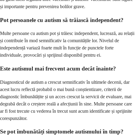
și importante pentru prevenirea bolilor grave.
Pot persoanele cu autism să trăiască independent?
Multe persoane cu autism pot și trăiesc independent, lucrează, au relații
și contribuie în mod semnificativ la comunitățile lor. Nivelul de
independență variază foarte mult în funcție de punctele forte
individuale, provocări și sprijinul disponibil pentru ei.
Este autismul mai frecvent acum decât înainte?
Diagnosticul de autism a crescut semnificativ în ultimele decenii, dar
acest lucru reflectă probabil o mai bună conștientizare, criterii de
diagnostic îmbunătățite și un acces crescut la servicii de evaluare, mai
degrabă decât o creștere reală a afecțiunii în sine. Multe persoane care
ar fi fost trecute cu vederea în trecut sunt acum identificate și sprijinite
corespunzător.
Se pot îmbunătăți simptomele autismului în timp?