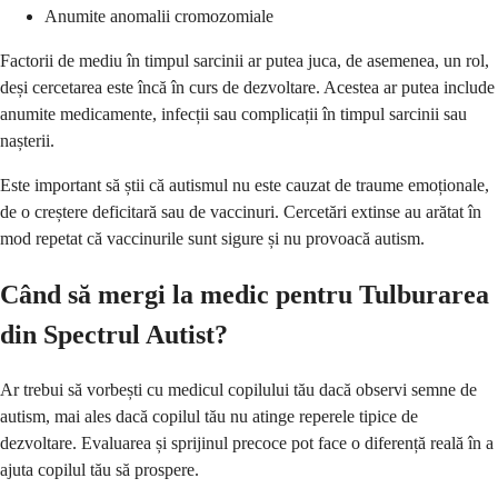
Anumite anomalii cromozomiale
Factorii de mediu în timpul sarcinii ar putea juca, de asemenea, un rol,
deși cercetarea este încă în curs de dezvoltare. Acestea ar putea include
anumite medicamente, infecții sau complicații în timpul sarcinii sau
nașterii.
Este important să știi că autismul nu este cauzat de traume emoționale,
de o creștere deficitară sau de vaccinuri. Cercetări extinse au arătat în
mod repetat că vaccinurile sunt sigure și nu provoacă autism.
Când să mergi la medic pentru Tulburarea
din Spectrul Autist?
Ar trebui să vorbești cu medicul copilului tău dacă observi semne de
autism, mai ales dacă copilul tău nu atinge reperele tipice de
dezvoltare. Evaluarea și sprijinul precoce pot face o diferență reală în a
ajuta copilul tău să prospere.