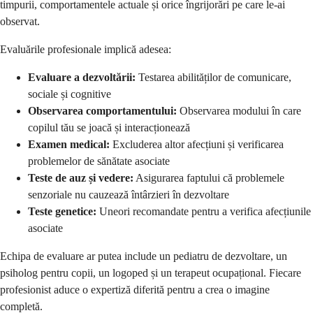
timpurii, comportamentele actuale și orice îngrijorări pe care le-ai
observat.
Evaluările profesionale implică adesea:
Evaluare a dezvoltării:
Testarea abilităților de comunicare,
sociale și cognitive
Observarea comportamentului:
Observarea modului în care
copilul tău se joacă și interacționează
Examen medical:
Excluderea altor afecțiuni și verificarea
problemelor de sănătate asociate
Teste de auz și vedere:
Asigurarea faptului că problemele
senzoriale nu cauzează întârzieri în dezvoltare
Teste genetice:
Uneori recomandate pentru a verifica afecțiunile
asociate
Echipa de evaluare ar putea include un pediatru de dezvoltare, un
psiholog pentru copii, un logoped și un terapeut ocupațional. Fiecare
profesionist aduce o expertiză diferită pentru a crea o imagine
completă.