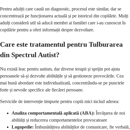
Pentru adulții care caută un diagnostic, procesul este similar, dar se
concentrează pe funcționarea actuală și pe istoricul din copilărie. Mulți
adulți consideră util să aducă membri ai familiei care i-au cunoscut în
copilărie pentru a oferi informații despre dezvoltare.
Care este tratamentul pentru Tulburarea
din Spectrul Autist?
Nu există leac pentru autism, dar diverse terapii și sprijin pot ajuta
persoanele să-și dezvolte abilitățile și să gestioneze provocările. Cea
mai bună abordare este individualizată, concentrându-se pe punctele
forte și nevoile specifice ale fiecărei persoane.
Serviciile de intervenție timpurie pentru copiii mici includ adesea:
Analiza comportamentală aplicată (ABA):
Învățarea de noi
abilități și reducerea comportamentelor provocatoare
Logopedie:
Îmbunătățirea abilităților de comunicare, fie verbală,