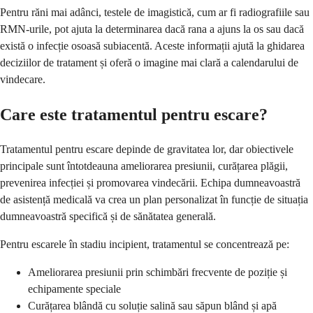
Pentru răni mai adânci, testele de imagistică, cum ar fi radiografiile sau
RMN-urile, pot ajuta la determinarea dacă rana a ajuns la os sau dacă
există o infecție osoasă subiacentă. Aceste informații ajută la ghidarea
deciziilor de tratament și oferă o imagine mai clară a calendarului de
vindecare.
Care este tratamentul pentru escare?
Tratamentul pentru escare depinde de gravitatea lor, dar obiectivele
principale sunt întotdeauna ameliorarea presiunii, curățarea plăgii,
prevenirea infecției și promovarea vindecării. Echipa dumneavoastră
de asistență medicală va crea un plan personalizat în funcție de situația
dumneavoastră specifică și de sănătatea generală.
Pentru escarele în stadiu incipient, tratamentul se concentrează pe:
Ameliorarea presiunii prin schimbări frecvente de poziție și
echipamente speciale
Curățarea blândă cu soluție salină sau săpun blând și apă