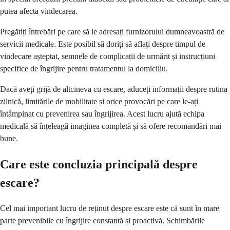
putea afecta vindecarea.
Pregătiți întrebări pe care să le adresați furnizorului dumneavoastră de
servicii medicale. Este posibil să doriți să aflați despre timpul de
vindecare așteptat, semnele de complicații de urmărit și instrucțiuni
specifice de îngrijire pentru tratamentul la domiciliu.
Dacă aveți grijă de altcineva cu escare, aduceți informații despre rutina
zilnică, limitările de mobilitate și orice provocări pe care le-ați
întâmpinat cu prevenirea sau îngrijirea. Acest lucru ajută echipa
medicală să înțeleagă imaginea completă și să ofere recomandări mai
bune.
Care este concluzia principală despre
escare?
Cel mai important lucru de reținut despre escare este că sunt în mare
parte prevenibile cu îngrijire constantă și proactivă. Schimbările