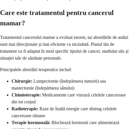
Care este tratamentul pentru cancerul
mamar?
Tratamentul cancerului mamar a evoluat enorm, iar abordările de astăzi
sunt mai direcționate și mai eficiente ca niciodată. Planul tău de
tratament va fi adaptat în mod specific tipului de cancer, stadiului său și
situației tale de sănătate personale.
Principalele abordări terapeutice includ:
Chirurgie:
Lumpectomie (îndepărtarea tumorii) sau
mastectomie (îndepărtarea sânului)
Chimioterapie:
Medicamente care vizează celulele canceroase
din tot corpul
Radioterapie:
Raze de înaltă energie care distrug celulele
canceroase rămase
Terapie hormonală:
Blochează hormonii care alimentează