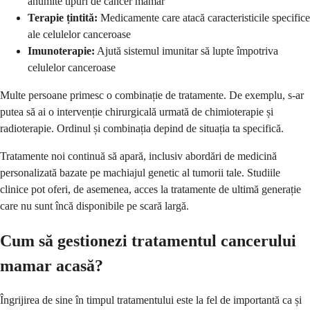
anumite tipuri de cancer mamar
Terapie țintită:
Medicamente care atacă caracteristicile specifice
ale celulelor canceroase
Imunoterapie:
Ajută sistemul imunitar să lupte împotriva
celulelor canceroase
Multe persoane primesc o combinație de tratamente. De exemplu, s-ar
putea să ai o intervenție chirurgicală urmată de chimioterapie și
radioterapie. Ordinul și combinația depind de situația ta specifică.
Tratamente noi continuă să apară, inclusiv abordări de medicină
personalizată bazate pe machiajul genetic al tumorii tale. Studiile
clinice pot oferi, de asemenea, acces la tratamente de ultimă generație
care nu sunt încă disponibile pe scară largă.
Cum să gestionezi tratamentul cancerului
mamar acasă?
Îngrijirea de sine în timpul tratamentului este la fel de importantă ca și