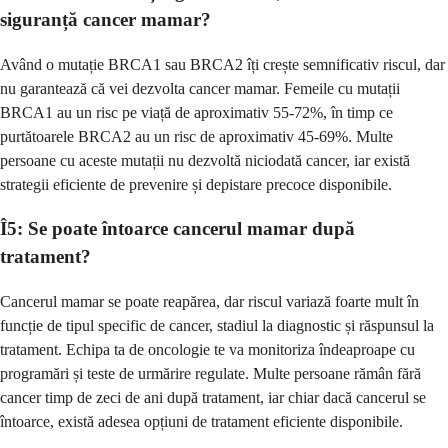
siguranță cancer mamar?
Având o mutație BRCA1 sau BRCA2 îți crește semnificativ riscul, dar
nu garantează că vei dezvolta cancer mamar. Femeile cu mutații
BRCA1 au un risc pe viață de aproximativ 55-72%, în timp ce
purtătoarele BRCA2 au un risc de aproximativ 45-69%. Multe
persoane cu aceste mutații nu dezvoltă niciodată cancer, iar există
strategii eficiente de prevenire și depistare precoce disponibile.
Î5: Se poate întoarce cancerul mamar după
tratament?
Cancerul mamar se poate reapărea, dar riscul variază foarte mult în
funcție de tipul specific de cancer, stadiul la diagnostic și răspunsul la
tratament. Echipa ta de oncologie te va monitoriza îndeaproape cu
programări și teste de urmărire regulate. Multe persoane rămân fără
cancer timp de zeci de ani după tratament, iar chiar dacă cancerul se
întoarce, există adesea opțiuni de tratament eficiente disponibile.