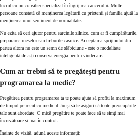
lucrul cu un consilier specializat în îngrijirea cancerului. Multe
persoane constată că menținerea legăturii cu prietenii și familia ajută la
menținerea unui sentiment de normalitate.
Nu ezita să ceri ajutor pentru sarcinile zilnice, cum ar fi cumpărăturile,
prepararea meselor sau treburile casnice. Acceptarea sprijinului din
partea altora nu este un semn de slăbiciune - este o modalitate
inteligentă de a-ți conserva energia pentru vindecare.
Cum ar trebui să te pregătești pentru
programarea la medic?
Pregătirea pentru programarea ta te poate ajuta să profiti la maximum
de timpul petrecut cu medicul tău și să te asiguri că toate preocupările
tale sunt abordate. O mică pregătire te poate face să te simți mai
încrezătoare și mai în control.
Înainte de vizită, adună aceste informații: