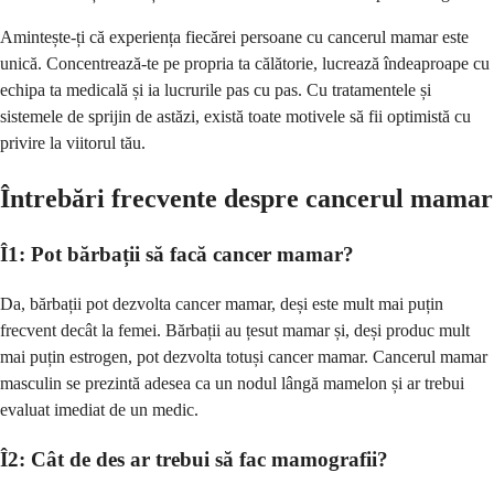
Amintește-ți că experiența fiecărei persoane cu cancerul mamar este
unică. Concentrează-te pe propria ta călătorie, lucrează îndeaproape cu
echipa ta medicală și ia lucrurile pas cu pas. Cu tratamentele și
sistemele de sprijin de astăzi, există toate motivele să fii optimistă cu
privire la viitorul tău.
Întrebări frecvente despre cancerul mamar
Î1: Pot bărbații să facă cancer mamar?
Da, bărbații pot dezvolta cancer mamar, deși este mult mai puțin
frecvent decât la femei. Bărbații au țesut mamar și, deși produc mult
mai puțin estrogen, pot dezvolta totuși cancer mamar. Cancerul mamar
masculin se prezintă adesea ca un nodul lângă mamelon și ar trebui
evaluat imediat de un medic.
Î2: Cât de des ar trebui să fac mamografii?