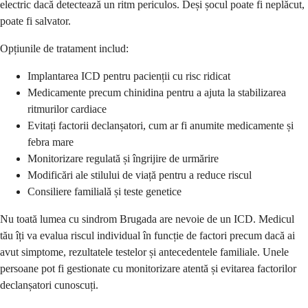
electric dacă detectează un ritm periculos. Deși șocul poate fi neplăcut,
poate fi salvator.
Opțiunile de tratament includ:
Implantarea ICD pentru pacienții cu risc ridicat
Medicamente precum chinidina pentru a ajuta la stabilizarea
ritmurilor cardiace
Evitați factorii declanșatori, cum ar fi anumite medicamente și
febra mare
Monitorizare regulată și îngrijire de urmărire
Modificări ale stilului de viață pentru a reduce riscul
Consiliere familială și teste genetice
Nu toată lumea cu sindrom Brugada are nevoie de un ICD. Medicul
tău îți va evalua riscul individual în funcție de factori precum dacă ai
avut simptome, rezultatele testelor și antecedentele familiale. Unele
persoane pot fi gestionate cu monitorizare atentă și evitarea factorilor
declanșatori cunoscuți.