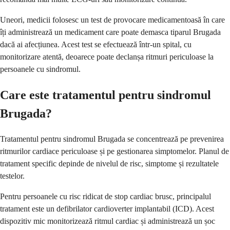
Uneori, medicii folosesc un test de provocare medicamentoasă în care
îți administrează un medicament care poate demasca tiparul Brugada
dacă ai afecțiunea. Acest test se efectuează într-un spital, cu
monitorizare atentă, deoarece poate declanșa ritmuri periculoase la
persoanele cu sindromul.
Care este tratamentul pentru sindromul
Brugada?
Tratamentul pentru sindromul Brugada se concentrează pe prevenirea
ritmurilor cardiace periculoase și pe gestionarea simptomelor. Planul de
tratament specific depinde de nivelul de risc, simptome și rezultatele
testelor.
Pentru persoanele cu risc ridicat de stop cardiac brusc, principalul
tratament este un defibrilator cardioverter implantabil (ICD). Acest
dispozitiv mic monitorizează ritmul cardiac și administrează un șoc