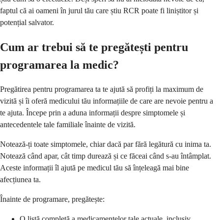
faptul că ai oameni în jurul tău care știu RCR poate fi liniștitor și
potențial salvator.
Cum ar trebui să te pregătești pentru
programarea la medic?
Pregătirea pentru programarea ta te ajută să profiți la maximum de
vizită și îi oferă medicului tău informațiile de care are nevoie pentru a
te ajuta. Începe prin a aduna informații despre simptomele și
antecedentele tale familiale înainte de vizită.
Notează-ți toate simptomele, chiar dacă par fără legătură cu inima ta.
Notează când apar, cât timp durează și ce făceai când s-au întâmplat.
Aceste informații îl ajută pe medicul tău să înțeleagă mai bine
afecțiunea ta.
Înainte de programare, pregătește:
O listă completă a medicamentelor tale actuale, inclusiv