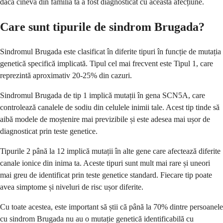
dacă cineva din familia ta a fost diagnosticat cu această afecțiune.
Care sunt tipurile de sindrom Brugada?
Sindromul Brugada este clasificat în diferite tipuri în funcție de mutația
genetică specifică implicată. Tipul cel mai frecvent este Tipul 1, care
reprezintă aproximativ 20-25% din cazuri.
Sindromul Brugada de tip 1 implică mutații în gena SCN5A, care
controlează canalele de sodiu din celulele inimii tale. Acest tip tinde să
aibă modele de moștenire mai previzibile și este adesea mai ușor de
diagnosticat prin teste genetice.
Tipurile 2 până la 12 implică mutații în alte gene care afectează diferite
canale ionice din inima ta. Aceste tipuri sunt mult mai rare și uneori
mai greu de identificat prin teste genetice standard. Fiecare tip poate
avea simptome și niveluri de risc ușor diferite.
Cu toate acestea, este important să știi că până la 70% dintre persoanele
cu sindrom Brugada nu au o mutație genetică identificabilă cu