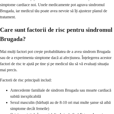
simptome cardiace noi. Unele medicamente pot agrava sindromul
Brugada, iar medicul tău poate avea nevoie să îți ajusteze planul de
tratament.
Care sunt factorii de risc pentru sindromul
Brugada?
Mai mulți factori pot crește probabilitatea de a avea sindrom Brugada
sau de a experimenta simptome dacă ai afecțiunea. Înțelegerea acestor
factori de risc te ajută pe tine și pe medicul tău să vă evaluați situația
mai precis.
Factorii de risc principali includ:
Antecedente familiale de sindrom Brugada sau moarte cardiacă
subită inexplicabilă
Sexul masculin (bărbații au de 8-10 ori mai multe șanse să aibă
simptome decât femeile)