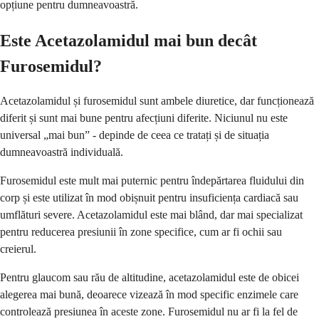
opțiune pentru dumneavoastră.
Este Acetazolamidul mai bun decât
Furosemidul?
Acetazolamidul și furosemidul sunt ambele diuretice, dar funcționează
diferit și sunt mai bune pentru afecțiuni diferite. Niciunul nu este
universal „mai bun” - depinde de ceea ce tratați și de situația
dumneavoastră individuală.
Furosemidul este mult mai puternic pentru îndepărtarea fluidului din
corp și este utilizat în mod obișnuit pentru insuficiența cardiacă sau
umflături severe. Acetazolamidul este mai blând, dar mai specializat
pentru reducerea presiunii în zone specifice, cum ar fi ochii sau
creierul.
Pentru glaucom sau rău de altitudine, acetazolamidul este de obicei
alegerea mai bună, deoarece vizează în mod specific enzimele care
controlează presiunea în aceste zone. Furosemidul nu ar fi la fel de