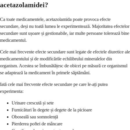
acetazolamidei?
Ca toate medicamentele, acetazolamida poate provoca efecte
secundare, deși nu toată lumea le experimentează. Majoritatea efectelor
secundare sunt ușoare și gestionabile, iar multe persoane tolerează bine
medicamentul.
Cele mai frecvente efecte secundare sunt legate de efectele diuretice ale
medicamentului și de modificările echilibrului mineralelor din
organism. Acestea se îmbunătățesc de obicei pe măsură ce organismul
se adaptează la medicament în primele săptămâni.
Iată cele mai frecvente efecte secundare pe care le-ați putea
experimenta:
Urinare crescută și sete
Furnicături în degete și degete de la picioare
Oboseală sau somnolență
Pierderea poftei de mâncare