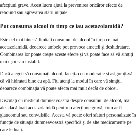
afecțiuni grave. Acest lucru ajută la prevenirea oricăror efecte de
rebound sau agravarea stării inițiale.
Pot consuma alcool în timp ce iau acetazolamidă?
Este cel mai bine să limitați consumul de alcool în timp ce luați
acetazolamidă, deoarece ambele pot provoca amețeli și deshidratare.
Combinarea lor poate crește aceste efecte și vă poate face să vă simțiți
mai ușor sau instabil.
Dacă alegeți să consumați alcool, faceți-o cu moderație și asigurați-vă
că vă hidratați bine cu apă. Fiți atenți la modul în care vă simțiți,
deoarece combinația vă poate afecta mai mult decât de obicei.
Discutați cu medicul dumneavoastră despre consumul de alcool, mai
ales dacă luați acetazolamidă pentru o afecțiune gravă, cum ar fi
glaucomul sau convulsiile. Acesta vă poate oferi sfaturi personalizate în
funcție de situația dumneavoastră specifică și de alte medicamente pe
care le luați.