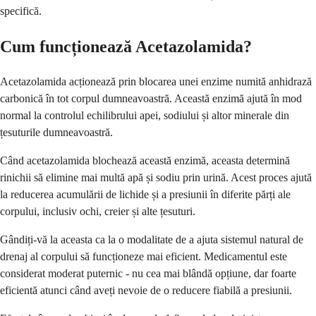
specifică.
Cum funcționează Acetazolamida?
Acetazolamida acționează prin blocarea unei enzime numită anhidrază
carbonică în tot corpul dumneavoastră. Această enzimă ajută în mod
normal la controlul echilibrului apei, sodiului și altor minerale din
țesuturile dumneavoastră.
Când acetazolamida blochează această enzimă, aceasta determină
rinichii să elimine mai multă apă și sodiu prin urină. Acest proces ajută
la reducerea acumulării de lichide și a presiunii în diferite părți ale
corpului, inclusiv ochi, creier și alte țesuturi.
Gândiți-vă la aceasta ca la o modalitate de a ajuta sistemul natural de
drenaj al corpului să funcționeze mai eficient. Medicamentul este
considerat moderat puternic - nu cea mai blândă opțiune, dar foarte
eficientă atunci când aveți nevoie de o reducere fiabilă a presiunii.