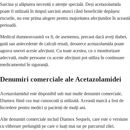
Sarcina și alăptarea necesită o atenție specială. Deși acetazolamida
poate fi utilizată în timpul sarcinii atunci când beneficiile depășesc
riscurile, nu este prima alegere pentru majoritatea afecțiunilor în această
perioadă.
Medicul dumneavoastră va fi, de asemenea, precaut dacă aveți diabet,
gută sau antecedente de calculi renali, deoarece acetazolamida poate
agrava uneori aceste afecțiuni. Cu toate acestea, cu o monitorizare
adecvată, multe persoane cu aceste afecțiuni pot utiliza în continuare
medicamentul în siguranță.
Denumiri comerciale ale Acetazolamidei
Acetazolamidul este disponibil sub mai multe denumiri comerciale,
Diamox fiind cea mai cunoscută și utilizată. Această marcă a fost de
încredere pentru medici și pacienți de mulți ani.
Alte denumiri comerciale includ Diamox Sequels, care este o versiune
cu eliberare prelungită pe care o luați mai rar pe parcursul zilei.