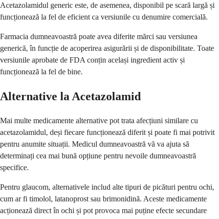
Acetazolamidul generic este, de asemenea, disponibil pe scară largă și
funcționează la fel de eficient ca versiunile cu denumire comercială.
Farmacia dumneavoastră poate avea diferite mărci sau versiunea
generică, în funcție de acoperirea asigurării și de disponibilitate. Toate
versiunile aprobate de FDA conțin același ingredient activ și
funcționează la fel de bine.
Alternative la Acetazolamid
Mai multe medicamente alternative pot trata afecțiuni similare cu
acetazolamidul, deși fiecare funcționează diferit și poate fi mai potrivit
pentru anumite situații. Medicul dumneavoastră vă va ajuta să
determinați cea mai bună opțiune pentru nevoile dumneavoastră
specifice.
Pentru glaucom, alternativele includ alte tipuri de picături pentru ochi,
cum ar fi timolol, latanoprost sau brimonidină. Aceste medicamente
acționează direct în ochi și pot provoca mai puține efecte secundare