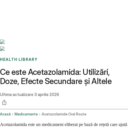
Benchmarks
Stories
FAQ
Sign up / Log in
HEALTH LIBRARY
Ce este Acetazolamida: Utilizări,
Doze, Efecte Secundare și Altele
Ultima actualizare
3 aprilie 2026
Acasă
Medicamente
Acetazolamide Oral Route
Acetazolamida este un medicament eliberat pe bază de rețetă care ajută