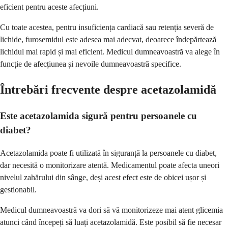
eficient pentru aceste afecțiuni.
Cu toate acestea, pentru insuficiența cardiacă sau retenția severă de
lichide, furosemidul este adesea mai adecvat, deoarece îndepărtează
lichidul mai rapid și mai eficient. Medicul dumneavoastră va alege în
funcție de afecțiunea și nevoile dumneavoastră specifice.
Întrebări frecvente despre acetazolamidă
Este acetazolamida sigură pentru persoanele cu
diabet?
Acetazolamida poate fi utilizată în siguranță la persoanele cu diabet,
dar necesită o monitorizare atentă. Medicamentul poate afecta uneori
nivelul zahărului din sânge, deși acest efect este de obicei ușor și
gestionabil.
Medicul dumneavoastră va dori să vă monitorizeze mai atent glicemia
atunci când începeți să luați acetazolamidă. Este posibil să fie necesar