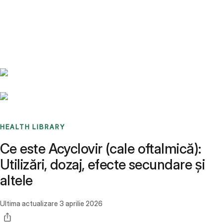
Benchmarks
Stories
FAQ
Sign up / Log in
HEALTH LIBRARY
Ce este Acyclovir (cale oftalmică):
Utilizări, dozaj, efecte secundare și
altele
Ultima actualizare
3 aprilie 2026