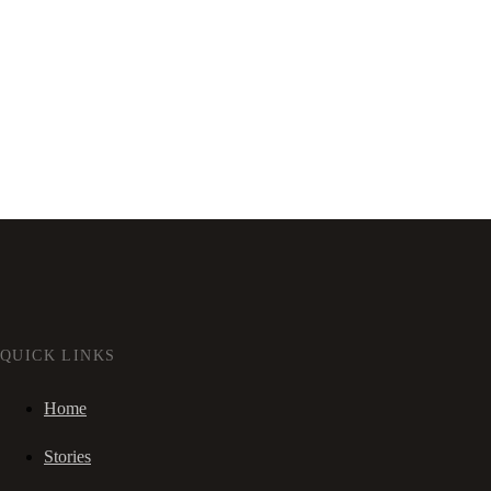
QUICK LINKS
Home
Stories