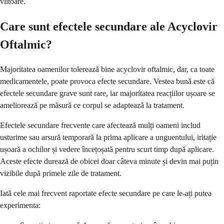
viitoare.
Care sunt efectele secundare ale Acyclovir
Oftalmic?
Majoritatea oamenilor tolerează bine acyclovir oftalmic, dar, ca toate
medicamentele, poate provoca efecte secundare. Vestea bună este că
efectele secundare grave sunt rare, iar majoritatea reacțiilor ușoare se
ameliorează pe măsură ce corpul se adaptează la tratament.
Efectele secundare frecvente care afectează mulți oameni includ
usturime sau arsură temporară la prima aplicare a unguentului, iritație
ușoară a ochilor și vedere încețoșată pentru scurt timp după aplicare.
Aceste efecte durează de obicei doar câteva minute și devin mai puțin
vizibile după primele zile de tratament.
Iată cele mai frecvent raportate efecte secundare pe care le-ați putea
experimenta: