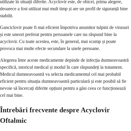
utilizate în situații diferite. Acyclovir este, de obicei, prima alegere,
deoarece a fost utilizat mai mult timp și are un profil de siguranță bine
stabilit.
Ganciclovir poate fi mai eficient împotriva anumitor tulpini de virusuri
și este uneori preferat pentru persoanele care nu răspund bine la
acyclovir. Cu toate acestea, este, în general, mai scump și poate
provoca mai multe efecte secundare la unele persoane.
Alegerea între aceste medicamente depinde de infecția dumneavoastră
specifică, istoricul medical și modul în care răspundeți la tratament.
Medicul dumneavoastră va selecta medicamentul cel mai probabil
eficient pentru situația dumneavoastră particulară și este posibil să fie
nevoie să încercați diferite opțiuni pentru a găsi ceea ce funcționează
cel mai bine.
Întrebări frecvente despre Acyclovir
Oftalmic