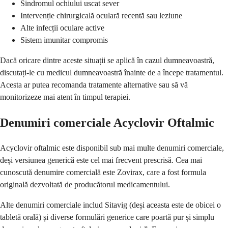
Sindromul ochiului uscat sever
Intervenție chirurgicală oculară recentă sau leziune
Alte infecții oculare active
Sistem imunitar compromis
Dacă oricare dintre aceste situații se aplică în cazul dumneavoastră,
discutați-le cu medicul dumneavoastră înainte de a începe tratamentul.
Acesta ar putea recomanda tratamente alternative sau să vă
monitorizeze mai atent în timpul terapiei.
Denumiri comerciale Acyclovir Oftalmic
Acyclovir oftalmic este disponibil sub mai multe denumiri comerciale,
deși versiunea generică este cel mai frecvent prescrisă. Cea mai
cunoscută denumire comercială este Zovirax, care a fost formula
originală dezvoltată de producătorul medicamentului.
Alte denumiri comerciale includ Sitavig (deși aceasta este de obicei o
tabletă orală) și diverse formulări generice care poartă pur și simplu