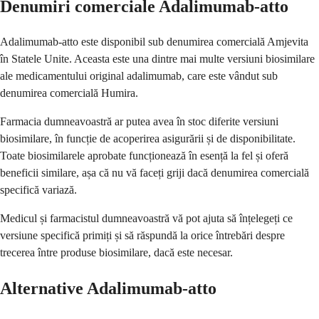
Denumiri comerciale Adalimumab-atto
Adalimumab-atto este disponibil sub denumirea comercială Amjevita
în Statele Unite. Aceasta este una dintre mai multe versiuni biosimilare
ale medicamentului original adalimumab, care este vândut sub
denumirea comercială Humira.
Farmacia dumneavoastră ar putea avea în stoc diferite versiuni
biosimilare, în funcție de acoperirea asigurării și de disponibilitate.
Toate biosimilarele aprobate funcționează în esență la fel și oferă
beneficii similare, așa că nu vă faceți griji dacă denumirea comercială
specifică variază.
Medicul și farmacistul dumneavoastră vă pot ajuta să înțelegeți ce
versiune specifică primiți și să răspundă la orice întrebări despre
trecerea între produse biosimilare, dacă este necesar.
Alternative Adalimumab-atto