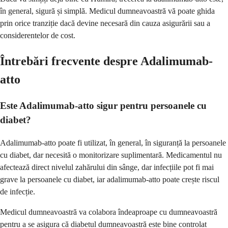
în general, sigură și simplă. Medicul dumneavoastră vă poate ghida
prin orice tranziție dacă devine necesară din cauza asigurării sau a
considerentelor de cost.
Întrebări frecvente despre Adalimumab-
atto
Este Adalimumab-atto sigur pentru persoanele cu
diabet?
Adalimumab-atto poate fi utilizat, în general, în siguranță la persoanele
cu diabet, dar necesită o monitorizare suplimentară. Medicamentul nu
afectează direct nivelul zahărului din sânge, dar infecțiile pot fi mai
grave la persoanele cu diabet, iar adalimumab-atto poate crește riscul
de infecție.
Medicul dumneavoastră va colabora îndeaproape cu dumneavoastră
pentru a se asigura că diabetul dumneavoastră este bine controlat