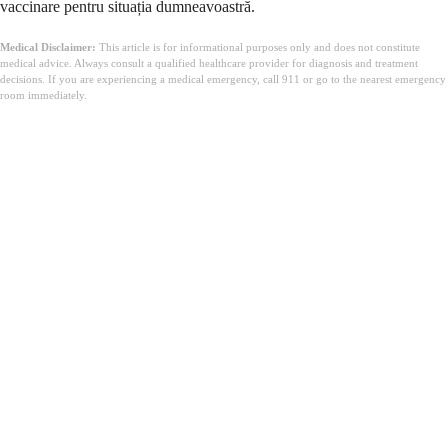
vaccinare pentru situația dumneavoastră.
Medical Disclaimer:
This article is for informational purposes only and does not constitute
medical advice. Always consult a qualified healthcare provider for diagnosis and treatment
decisions. If you are experiencing a medical emergency, call 911 or go to the nearest emergency
room immediately.