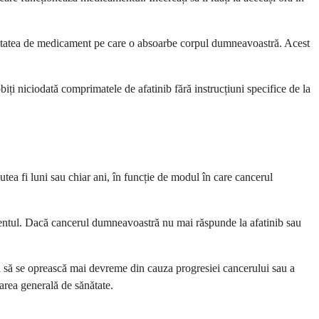
antitatea de medicament pe care o absoarbe corpul dumneavoastră. Acest
ți niciodată comprimatele de afatinib fără instrucțiuni specifice de la
utea fi luni sau chiar ani, în funcție de modul în care cancerul
entul. Dacă cancerul dumneavoastră nu mai răspunde la afatinib sau
iți să se oprească mai devreme din cauza progresiei cancerului sau a
area generală de sănătate.