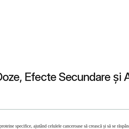
 Doze, Efecte Secundare și A
roteine specifice, ajutând celulele canceroase să crească și să se răspân