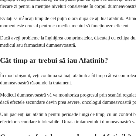
fiecare zi pentru a menține niveluri consistente în corpul dumneavoastră
Evitați să mâncați timp de cel puțin o oră după ce ați luat afatinib. Al
moment este crucial pentru ca medicamentul să funcționeze eficient.
Dacă aveți probleme la înghițirea comprimatelor, discutați cu echipa dum
medicul sau farmacistul dumneavoastră.
Cât timp ar trebui să iau Afatinib?
În mod obișnuit, veți continua să luați afatinib atât timp cât vă controle
dumneavoastră răspunde la tratament.
Medicul dumneavoastră vă va monitoriza progresul prin scanări regulat
dacă efectele secundare devin prea severe, oncologul dumneavoastră poa
Unii pacienți iau afatinib pentru perioade lungi de timp, cu un control b
efectelor secundare intolerabile. Durata tratamentului dumneavoastră va 