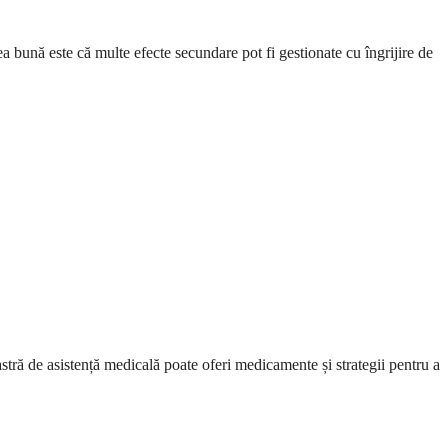
ea bună este că multe efecte secundare pot fi gestionate cu îngrijire de
ă de asistență medicală poate oferi medicamente și strategii pentru a