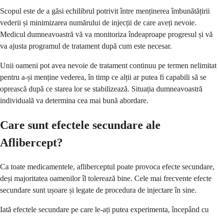
Scopul este de a găsi echilibrul potrivit între menținerea îmbunătățirii
vederii și minimizarea numărului de injecții de care aveți nevoie.
Medicul dumneavoastră vă va monitoriza îndeaproape progresul și vă
va ajusta programul de tratament după cum este necesar.
Unii oameni pot avea nevoie de tratament continuu pe termen nelimitat
pentru a-și menține vederea, în timp ce alții ar putea fi capabili să se
oprească după ce starea lor se stabilizează. Situația dumneavoastră
individuală va determina cea mai bună abordare.
Care sunt efectele secundare ale
Aflibercept?
Ca toate medicamentele, afliberceptul poate provoca efecte secundare,
deși majoritatea oamenilor îl tolerează bine. Cele mai frecvente efecte
secundare sunt ușoare și legate de procedura de injectare în sine.
Iată efectele secundare pe care le-ați putea experimenta, începând cu