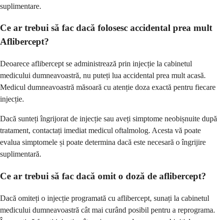
suplimentare.
Ce ar trebui să fac dacă folosesc accidental prea mult
Aflibercept?
Deoarece aflibercept se administrează prin injecție la cabinetul
medicului dumneavoastră, nu puteți lua accidental prea mult acasă.
Medicul dumneavoastră măsoară cu atenție doza exactă pentru fiecare
injecție.
Dacă sunteți îngrijorat de injecție sau aveți simptome neobișnuite după
tratament, contactați imediat medicul oftalmolog. Acesta vă poate
evalua simptomele și poate determina dacă este necesară o îngrijire
suplimentară.
Ce ar trebui să fac dacă omit o doză de aflibercept?
Dacă omiteți o injecție programată cu aflibercept, sunați la cabinetul
medicului dumneavoastră cât mai curând posibil pentru a reprograma.