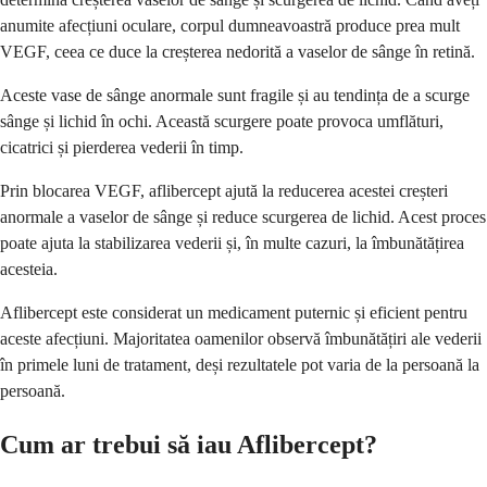
anumite afecțiuni oculare, corpul dumneavoastră produce prea mult
VEGF, ceea ce duce la creșterea nedorită a vaselor de sânge în retină.
Aceste vase de sânge anormale sunt fragile și au tendința de a scurge
sânge și lichid în ochi. Această scurgere poate provoca umflături,
cicatrici și pierderea vederii în timp.
Prin blocarea VEGF, aflibercept ajută la reducerea acestei creșteri
anormale a vaselor de sânge și reduce scurgerea de lichid. Acest proces
poate ajuta la stabilizarea vederii și, în multe cazuri, la îmbunătățirea
acesteia.
Aflibercept este considerat un medicament puternic și eficient pentru
aceste afecțiuni. Majoritatea oamenilor observă îmbunătățiri ale vederii
în primele luni de tratament, deși rezultatele pot varia de la persoană la
persoană.
Cum ar trebui să iau Aflibercept?