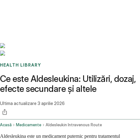
Benchmarks
Stories
FAQ
Sign up / Log in
HEALTH LIBRARY
Ce este Aldesleukina: Utilizări, dozaj,
efecte secundare și altele
Ultima actualizare
3 aprilie 2026
Acasă
Medicamente
Aldesleukin Intravenous Route
Aldesleukina este un medicament puternic pentru tratamentul