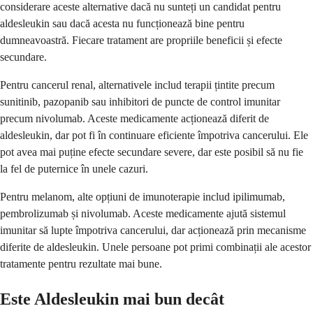
considerare aceste alternative dacă nu sunteți un candidat pentru
aldesleukin sau dacă acesta nu funcționează bine pentru
dumneavoastră. Fiecare tratament are propriile beneficii și efecte
secundare.
Pentru cancerul renal, alternativele includ terapii țintite precum
sunitinib, pazopanib sau inhibitori de puncte de control imunitar
precum nivolumab. Aceste medicamente acționează diferit de
aldesleukin, dar pot fi în continuare eficiente împotriva cancerului. Ele
pot avea mai puține efecte secundare severe, dar este posibil să nu fie
la fel de puternice în unele cazuri.
Pentru melanom, alte opțiuni de imunoterapie includ ipilimumab,
pembrolizumab și nivolumab. Aceste medicamente ajută sistemul
imunitar să lupte împotriva cancerului, dar acționează prin mecanisme
diferite de aldesleukin. Unele persoane pot primi combinații ale acestor
tratamente pentru rezultate mai bune.
Este Aldesleukin mai bun decât