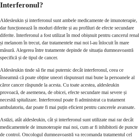
Interferonul?
Aldesleukin și interferonul sunt ambele medicamente de imunoterapie,
dar funcționează în moduri diferite și au profiluri de efecte secundare
diferite. Interferonul a fost utilizat în mod obișnuit pentru cancerul renal
și melanom în trecut, dar tratamentele mai noi l-au înlocuit în mare
măsură. Alegerea între tratamente depinde de situația dumneavoastră
specifică și de tipul de cancer.
Aldesleukin tinde să fie mai puternic decât interferonul, ceea ce
înseamnă că poate obține uneori răspunsuri mai bune la persoanele al
căror cancer răspunde la acesta. Cu toate acestea, aldesleukin
provoacă, de asemenea, de obicei, efecte secundare mai severe și
necesită spitalizare. Interferonul poate fi administrat ca tratament
ambulatoriu, dar poate fi mai puțin eficient pentru cancerele avansate.
Astăzi, atât aldesleukin, cât și interferonul sunt utilizate mai rar decât
medicamentele de imunoterapie mai noi, cum ar fi inhibitorii de puncte
de control. Oncologul dumneavoastră va recomanda tratamentul cel