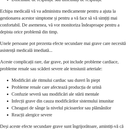
Echipa medicală vă va administra medicamente pentru a ajuta la
gestionarea acestor simptome și pentru a vă face să vă simțiți mai
confortabil. De asemenea, vă vor monitoriza îndeaproape pentru a
depista orice problemă din timp.
Unele persoane pot prezenta efecte secundare mai grave care necesită
asistență medicală imediată...
Aceste complicații rare, dar grave, pot include probleme cardiace,
probleme renale sau scăderi severe ale tensiunii arteriale:
Modificări ale ritmului cardiac sau dureri în piept
Probleme renale care afectează producția de urină
Confuzie severă sau modificări ale stării mentale
Infecții grave din cauza modificărilor sistemului imunitar
Cheaguri de sânge la nivelul picioarelor sau plămânilor
Reacții alergice severe
Deși aceste efecte secundare grave sunt îngrijorătoare, amintiți-vă că