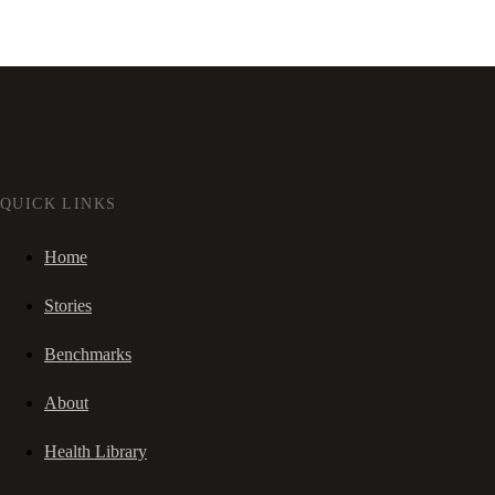
QUICK LINKS
Home
Stories
Benchmarks
About
Health Library