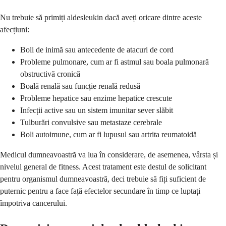
Nu trebuie să primiți aldesleukin dacă aveți oricare dintre aceste
afecțiuni:
Boli de inimă sau antecedente de atacuri de cord
Probleme pulmonare, cum ar fi astmul sau boala pulmonară
obstructivă cronică
Boală renală sau funcție renală redusă
Probleme hepatice sau enzime hepatice crescute
Infecții active sau un sistem imunitar sever slăbit
Tulburări convulsive sau metastaze cerebrale
Boli autoimune, cum ar fi lupusul sau artrita reumatoidă
Medicul dumneavoastră va lua în considerare, de asemenea, vârsta și
nivelul general de fitness. Acest tratament este destul de solicitant
pentru organismul dumneavoastră, deci trebuie să fiți suficient de
puternic pentru a face față efectelor secundare în timp ce luptați
împotriva cancerului.