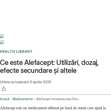
Benchmarks
Stories
FAQ
Sign up / Log in
HEALTH LIBRARY
Ce este Alefacept: Utilizări, dozaj,
efecte secundare și altele
Ultima actualizare
3 aprilie 2026
Acasă
Medicamente
Alefacept Intramuscular Route
Alefacept este un medicament eliberat pe bază de rețetă care ajută la