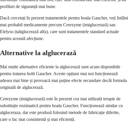
profiluri de siguranță mai bune.
Dacă cercetați în prezent tratamentele pentru boala Gaucher, veți întâlni
mai probabil medicamente precum Cerezyme (imiglucerază) sau
Elelyso (taliglucerază alfa), care sunt tratamentele standard actuale
pentru această afecțiune.
Alternative la alglucerază
Mai multe alternative eficiente la alglucerază sunt acum disponibile
pentru tratarea bolii Gaucher. Aceste opțiuni mai noi funcționează
adesea mai bine și provoacă mai puține efecte secundare decât formula
originală de alglucerază.
Cerezyme (imiglucerază) este în prezent cea mai utilizată terapie de
substituție enzimatică pentru boala Gaucher. Funcționează similar cu
algluceraza, dar este produsă folosind metode de fabricație diferite,
care o fac mai consistentă și mai eficientă.