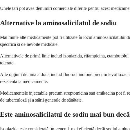
Unele țări pot avea denumiri comerciale diferite pentru acest medicament
Alternative la aminosalicilatul de sodiu
Mai multe alte medicamente pot fi utilizate în locul aminosalicilatului 
specifică și de nevoile medicale.
Alternativele de primă linie includ izoniazida, rifampicina, etambutolul 
tolerate.
Alte opțiuni de linia a doua includ fluorochinolone precum levofloxacina
rezistentă la medicamente.
Medicamentele injectabile precum streptomicina sau amikacina pot fi re
de tuberculoză și a stării generale de sănătate.
Este aminosalicilatul de sodiu mai bun decâ
Isoniazida este considerată, în general, mai eficientă decât sodiul aminos