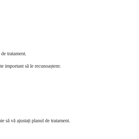
 de tratament.
te important să le recunoaștem:
e să vă ajustați planul de tratament.