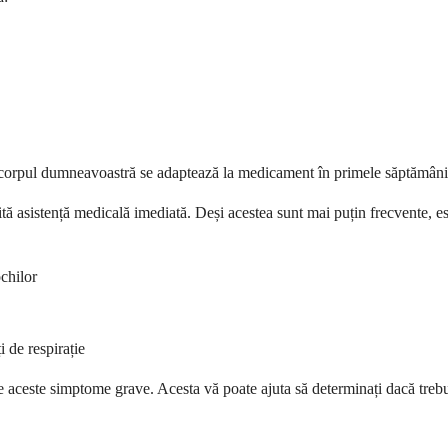
 corpul dumneavoastră se adaptează la medicament în primele săptămâni
 asistență medicală imediată. Deși acestea sunt mai puțin frecvente, es
chilor
i de respirație
 aceste simptome grave. Acesta vă poate ajuta să determinați dacă trebui