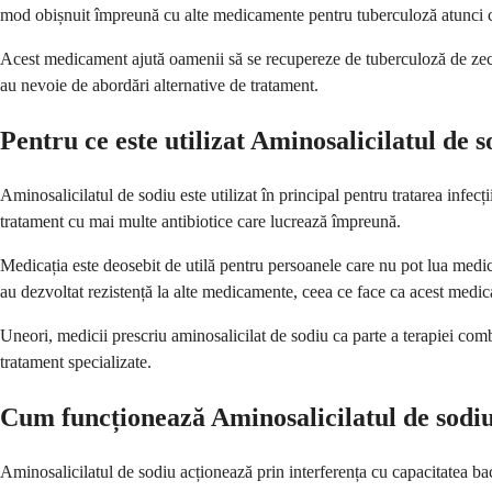
mod obișnuit împreună cu alte medicamente pentru tuberculoză atunci c
Acest medicament ajută oamenii să se recupereze de tuberculoză de zeci
au nevoie de abordări alternative de tratament.
Pentru ce este utilizat Aminosalicilatul de 
Aminosalicilatul de sodiu este utilizat în principal pentru tratarea inf
tratament cu mai multe antibiotice care lucrează împreună.
Medicația este deosebit de utilă pentru persoanele care nu pot lua medic
au dezvoltat rezistență la alte medicamente, ceea ce face ca acest medic
Uneori, medicii prescriu aminosalicilat de sodiu ca parte a terapiei comb
tratament specializate.
Cum funcționează Aminosalicilatul de sodi
Aminosalicilatul de sodiu acționează prin interferența cu capacitatea bact