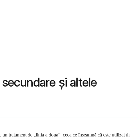
e secundare și altele
un tratament de „linia a doua”, ceea ce înseamnă că este utilizat în