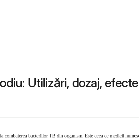
diu: Utilizări, dozaj, efect
la combaterea bacteriilor TB din organism. Este ceea ce medicii numesc 