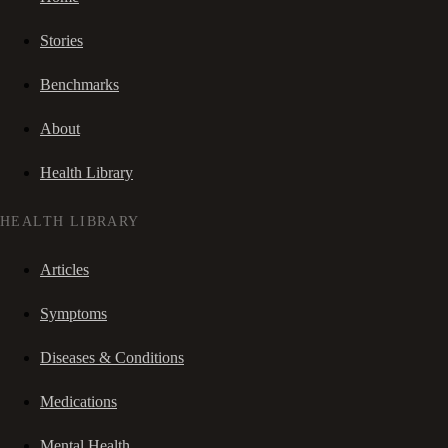
Stories
Benchmarks
About
Health Library
HEALTH LIBRARY
Articles
Symptoms
Diseases & Conditions
Medications
Mental Health