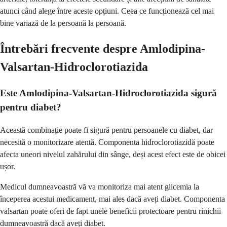
atunci când alege între aceste opțiuni. Ceea ce funcționează cel mai
bine variază de la persoană la persoană.
Întrebări frecvente despre Amlodipina-
Valsartan-Hidroclorotiazida
Este Amlodipina-Valsartan-Hidroclorotiazida sigură
pentru diabet?
Această combinație poate fi sigură pentru persoanele cu diabet, dar
necesită o monitorizare atentă. Componenta hidroclorotiazidă poate
afecta uneori nivelul zahărului din sânge, deși acest efect este de obicei
ușor.
Medicul dumneavoastră vă va monitoriza mai atent glicemia la
începerea acestui medicament, mai ales dacă aveți diabet. Componenta
valsartan poate oferi de fapt unele beneficii protectoare pentru rinichii
dumneavoastră dacă aveți diabet.