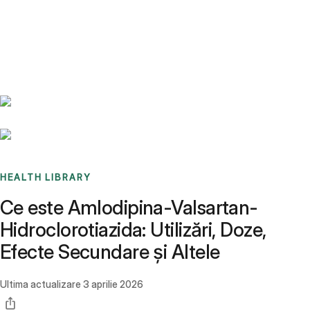
Benchmarks
Stories
FAQ
Sign up / Log in
HEALTH LIBRARY
Ce este Amlodipina-Valsartan-
Hidroclorotiazida: Utilizări, Doze,
Efecte Secundare și Altele
Ultima actualizare
3 aprilie 2026