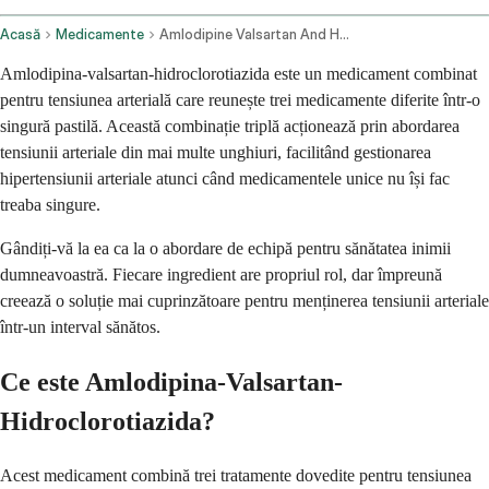
Acasă
Medicamente
Amlodipine Valsartan And Hydrochlorothiazide Oral Route
Amlodipina-valsartan-hidroclorotiazida este un medicament combinat
pentru tensiunea arterială care reunește trei medicamente diferite într-o
singură pastilă. Această combinație triplă acționează prin abordarea
tensiunii arteriale din mai multe unghiuri, facilitând gestionarea
hipertensiunii arteriale atunci când medicamentele unice nu își fac
treaba singure.
Gândiți-vă la ea ca la o abordare de echipă pentru sănătatea inimii
dumneavoastră. Fiecare ingredient are propriul rol, dar împreună
creează o soluție mai cuprinzătoare pentru menținerea tensiunii arteriale
într-un interval sănătos.
Ce este Amlodipina-Valsartan-
Hidroclorotiazida?
Acest medicament combină trei tratamente dovedite pentru tensiunea