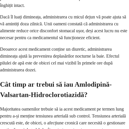
înghițit intact.
Dacă îl luați dimineața, administrarea cu micul dejun vă poate ajuta să
vă amintiți doza zilnică. Unii oameni constată că administrarea cu
alimente reduce orice disconfort stomacal ușor, deși acest lucru nu este
necesar pentru ca medicamentul să funcționeze eficient.
Deoarece acest medicament conține un diuretic, administrarea
dimineața ajută la prevenirea deplasărilor nocturne la baie. Efectul
pilulei de apă este de obicei cel mai vizibil în primele ore după
administrarea dozei.
Cât timp ar trebui să iau Amlodipină-
Valsartan-Hidroclorotiazidă?
Majoritatea oamenilor trebuie să ia acest medicament pe termen lung
pentru a-și menține tensiunea arterială sub control. Tensiunea arterială
crescută este, de obicei, o afecțiune cronică care necesită o gestionare