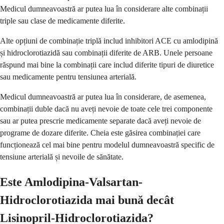
Medicul dumneavoastră ar putea lua în considerare alte combinații
triple sau clase de medicamente diferite.
Alte opțiuni de combinație triplă includ inhibitori ACE cu amlodipină
și hidroclorotiazidă sau combinații diferite de ARB. Unele persoane
răspund mai bine la combinații care includ diferite tipuri de diuretice
sau medicamente pentru tensiunea arterială.
Medicul dumneavoastră ar putea lua în considerare, de asemenea,
combinații duble dacă nu aveți nevoie de toate cele trei componente
sau ar putea prescrie medicamente separate dacă aveți nevoie de
programe de dozare diferite. Cheia este găsirea combinației care
funcționează cel mai bine pentru modelul dumneavoastră specific de
tensiune arterială și nevoile de sănătate.
Este Amlodipina-Valsartan-
Hidroclorotiazida mai bună decât
Lisinopril-Hidroclorotiazida?