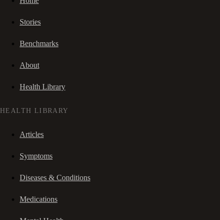
Home
Stories
Benchmarks
About
Health Library
HEALTH LIBRARY
Articles
Symptoms
Diseases & Conditions
Medications