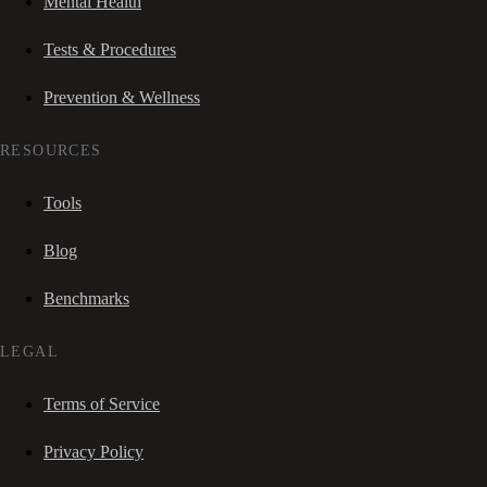
Mental Health
Tests & Procedures
Prevention & Wellness
RESOURCES
Tools
Blog
Benchmarks
LEGAL
Terms of Service
Privacy Policy