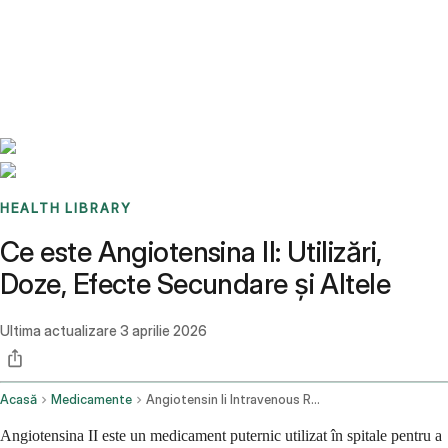
Benchmarks
Stories
FAQ
Sign up / Log in
HEALTH LIBRARY
Ce este Angiotensina II: Utilizări,
Doze, Efecte Secundare și Altele
Ultima actualizare
3 aprilie 2026
Acasă
Medicamente
Angiotensin Ii Intravenous Route
Angiotensina II este un medicament puternic utilizat în spitale pentru a