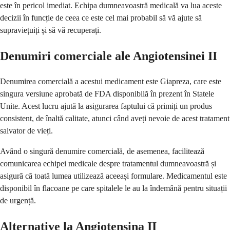
este în pericol imediat. Echipa dumneavoastră medicală va lua aceste
decizii în funcție de ceea ce este cel mai probabil să vă ajute să
supraviețuiți și să vă recuperați.
Denumiri comerciale ale Angiotensinei II
Denumirea comercială a acestui medicament este Giapreza, care este
singura versiune aprobată de FDA disponibilă în prezent în Statele
Unite. Acest lucru ajută la asigurarea faptului că primiți un produs
consistent, de înaltă calitate, atunci când aveți nevoie de acest tratament
salvator de vieți.
Având o singură denumire comercială, de asemenea, facilitează
comunicarea echipei medicale despre tratamentul dumneavoastră și
asigură că toată lumea utilizează aceeași formulare. Medicamentul este
disponibil în flacoane pe care spitalele le au la îndemână pentru situații
de urgență.
Alternative la Angiotensina II