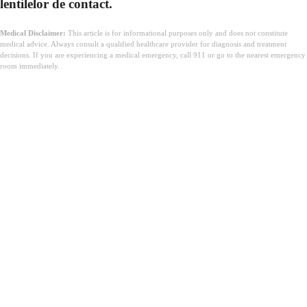
lentilelor de contact.
Medical Disclaimer:
This article is for informational purposes only and does not constitute
medical advice. Always consult a qualified healthcare provider for diagnosis and treatment
decisions. If you are experiencing a medical emergency, call 911 or go to the nearest emergency
room immediately.