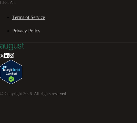
LEGAL
Terms of Service
Privacy Policy
© Copyright
2026
. All rights reserved.