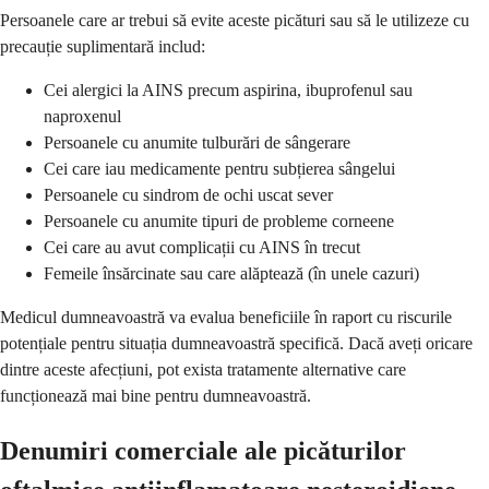
Persoanele care ar trebui să evite aceste picături sau să le utilizeze cu
precauție suplimentară includ:
Cei alergici la AINS precum aspirina, ibuprofenul sau
naproxenul
Persoanele cu anumite tulburări de sângerare
Cei care iau medicamente pentru subțierea sângelui
Persoanele cu sindrom de ochi uscat sever
Persoanele cu anumite tipuri de probleme corneene
Cei care au avut complicații cu AINS în trecut
Femeile însărcinate sau care alăptează (în unele cazuri)
Medicul dumneavoastră va evalua beneficiile în raport cu riscurile
potențiale pentru situația dumneavoastră specifică. Dacă aveți oricare
dintre aceste afecțiuni, pot exista tratamente alternative care
funcționează mai bine pentru dumneavoastră.
Denumiri comerciale ale picăturilor