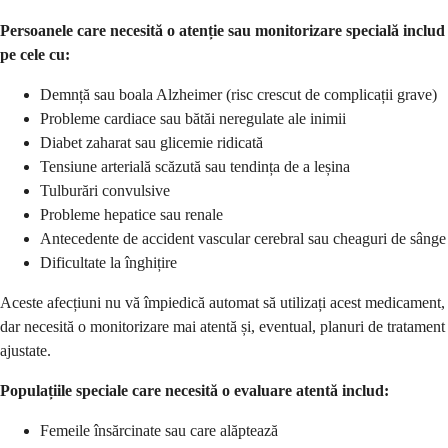
Persoanele care necesită o atenție sau monitorizare specială includ
pe cele cu:
Demnță sau boala Alzheimer (risc crescut de complicații grave)
Probleme cardiace sau bătăi neregulate ale inimii
Diabet zaharat sau glicemie ridicată
Tensiune arterială scăzută sau tendința de a leșina
Tulburări convulsive
Probleme hepatice sau renale
Antecedente de accident vascular cerebral sau cheaguri de sânge
Dificultate la înghițire
Aceste afecțiuni nu vă împiedică automat să utilizați acest medicament,
dar necesită o monitorizare mai atentă și, eventual, planuri de tratament
ajustate.
Populațiile speciale care necesită o evaluare atentă includ:
Femeile însărcinate sau care alăptează