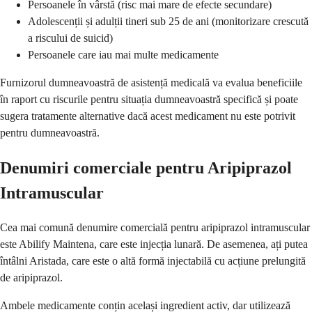
Persoanele în vârstă (risc mai mare de efecte secundare)
Adolescenții și adulții tineri sub 25 de ani (monitorizare crescută
a riscului de suicid)
Persoanele care iau mai multe medicamente
Furnizorul dumneavoastră de asistență medicală va evalua beneficiile
în raport cu riscurile pentru situația dumneavoastră specifică și poate
sugera tratamente alternative dacă acest medicament nu este potrivit
pentru dumneavoastră.
Denumiri comerciale pentru Aripiprazol
Intramuscular
Cea mai comună denumire comercială pentru aripiprazol intramuscular
este Abilify Maintena, care este injecția lunară. De asemenea, ați putea
întâlni Aristada, care este o altă formă injectabilă cu acțiune prelungită
de aripiprazol.
Ambele medicamente conțin același ingredient activ, dar utilizează