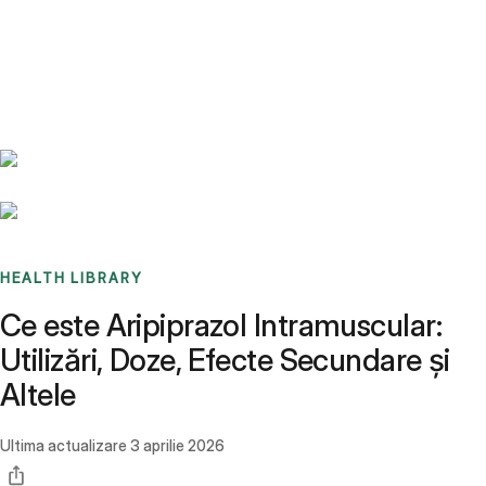
Benchmarks
Stories
FAQ
Sign up / Log in
HEALTH LIBRARY
Ce este Aripiprazol Intramuscular:
Utilizări, Doze, Efecte Secundare și
Altele
Ultima actualizare
3 aprilie 2026