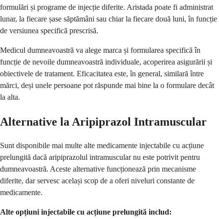
formulări și programe de injecție diferite. Aristada poate fi administrat
lunar, la fiecare șase săptămâni sau chiar la fiecare două luni, în funcție
de versiunea specifică prescrisă.
Medicul dumneavoastră va alege marca și formularea specifică în
funcție de nevoile dumneavoastră individuale, acoperirea asigurării și
obiectivele de tratament. Eficacitatea este, în general, similară între
mărci, deși unele persoane pot răspunde mai bine la o formulare decât
la alta.
Alternative la Aripiprazol Intramuscular
Sunt disponibile mai multe alte medicamente injectabile cu acțiune
prelungită dacă aripiprazolul intramuscular nu este potrivit pentru
dumneavoastră. Aceste alternative funcționează prin mecanisme
diferite, dar servesc același scop de a oferi niveluri constante de
medicamente.
Alte opțiuni injectabile cu acțiune prelungită includ: