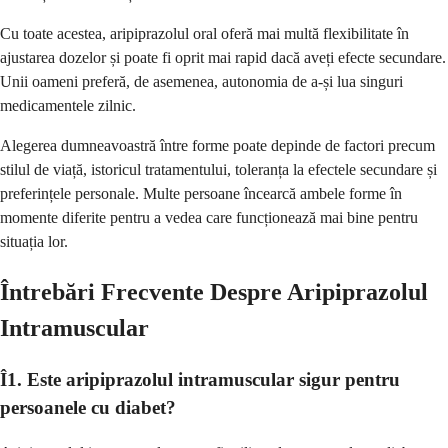
Cu toate acestea, aripiprazolul oral oferă mai multă flexibilitate în
ajustarea dozelor și poate fi oprit mai rapid dacă aveți efecte secundare.
Unii oameni preferă, de asemenea, autonomia de a-și lua singuri
medicamentele zilnic.
Alegerea dumneavoastră între forme poate depinde de factori precum
stilul de viață, istoricul tratamentului, toleranța la efectele secundare și
preferințele personale. Multe persoane încearcă ambele forme în
momente diferite pentru a vedea care funcționează mai bine pentru
situația lor.
Întrebări Frecvente Despre Aripiprazolul
Intramuscular
Î1. Este aripiprazolul intramuscular sigur pentru
persoanele cu diabet?