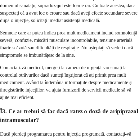
domeniul sănătății, supradozajul este foarte rar. Cu toate acestea, dacă
suspectați că a avut loc o eroare sau dacă aveți efecte secundare severe
după o injecție, solicitați imediat asistență medicală.
Semnele care ar putea indica prea mult medicament includ somnolență
severă, confuzie, mișcări musculare incontrolabile, tensiune arterială
foarte scăzută sau dificultăți de respirație. Nu așteptați să vedeți dacă
simptomele se îmbunătățesc de la sine.
Contactați-vă medicul, mergeți la camera de urgență sau sunați la
controlul otrăvurilor dacă sunteți îngrijorat că ați primit prea mult
medicament. Având la îndemână informațiile despre medicamente și
înregistrările injecțiilor, va ajuta furnizorii de servicii medicale să vă
ajute mai eficient.
Î3. Ce ar trebui să fac dacă ratez o doză de aripiprazol
intramuscular?
Dacă pierdeți programarea pentru injecția programată, contactați-vă