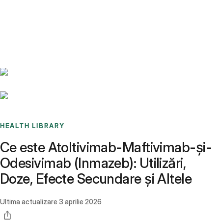
Benchmarks
Stories
FAQ
Sign up / Log in
HEALTH LIBRARY
Ce este Atoltivimab-Maftivimab-și-
Odesivimab (Inmazeb): Utilizări,
Doze, Efecte Secundare și Altele
Ultima actualizare
3 aprilie 2026