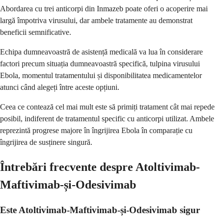
Abordarea cu trei anticorpi din Inmazeb poate oferi o acoperire mai
largă împotriva virusului, dar ambele tratamente au demonstrat
beneficii semnificative.
Echipa dumneavoastră de asistență medicală va lua în considerare
factori precum situația dumneavoastră specifică, tulpina virusului
Ebola, momentul tratamentului și disponibilitatea medicamentelor
atunci când alegeți între aceste opțiuni.
Ceea ce contează cel mai mult este să primiți tratament cât mai repede
posibil, indiferent de tratamentul specific cu anticorpi utilizat. Ambele
reprezintă progrese majore în îngrijirea Ebola în comparație cu
îngrijirea de susținere singură.
Întrebări frecvente despre Atoltivimab-
Maftivimab-și-Odesivimab
Este Atoltivimab-Maftivimab-și-Odesivimab sigur