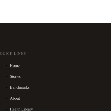
QUICK LINKS
Home
Stories
Benchmarks
About
Health Library