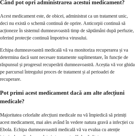
Când pot opri administrarea acestui medicament?
Acest medicament este, de obicei, administrat ca un tratament unic,
deci nu există o schemă continuă de oprire. Anticorpii continuă să
acționeze în sistemul dumneavoastră timp de săptămâni după perfuzie,
oferind protecție continuă împotriva virusului.
Echipa dumneavoastră medicală vă va monitoriza recuperarea și va
determina dacă sunt necesare tratamente suplimentare, în funcție de
răspunsul și progresul recuperării dumneavoastră. Aceștia vă vor ghida
pe parcursul întregului proces de tratament și al perioadei de
recuperare.
Pot primi acest medicament dacă am alte afecțiuni
medicale?
Majoritatea celorlalte afecțiuni medicale nu vă împiedică să primiți
acest medicament, mai ales având în vedere natura gravă a infecției cu
Ebola. Echipa dumneavoastră medicală vă va evalua cu atenție