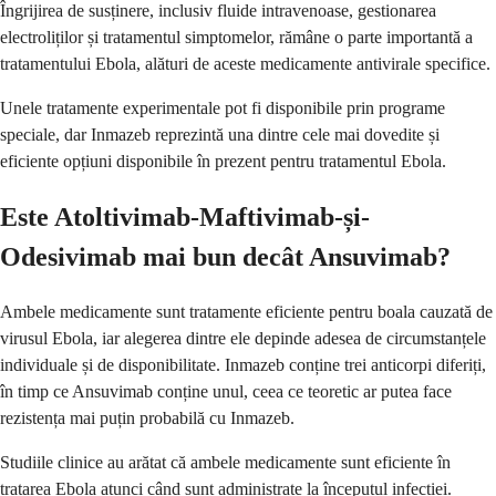
Îngrijirea de susținere, inclusiv fluide intravenoase, gestionarea
electroliților și tratamentul simptomelor, rămâne o parte importantă a
tratamentului Ebola, alături de aceste medicamente antivirale specifice.
Unele tratamente experimentale pot fi disponibile prin programe
speciale, dar Inmazeb reprezintă una dintre cele mai dovedite și
eficiente opțiuni disponibile în prezent pentru tratamentul Ebola.
Este Atoltivimab-Maftivimab-și-
Odesivimab mai bun decât Ansuvimab?
Ambele medicamente sunt tratamente eficiente pentru boala cauzată de
virusul Ebola, iar alegerea dintre ele depinde adesea de circumstanțele
individuale și de disponibilitate. Inmazeb conține trei anticorpi diferiți,
în timp ce Ansuvimab conține unul, ceea ce teoretic ar putea face
rezistența mai puțin probabilă cu Inmazeb.
Studiile clinice au arătat că ambele medicamente sunt eficiente în
tratarea Ebola atunci când sunt administrate la începutul infecției.