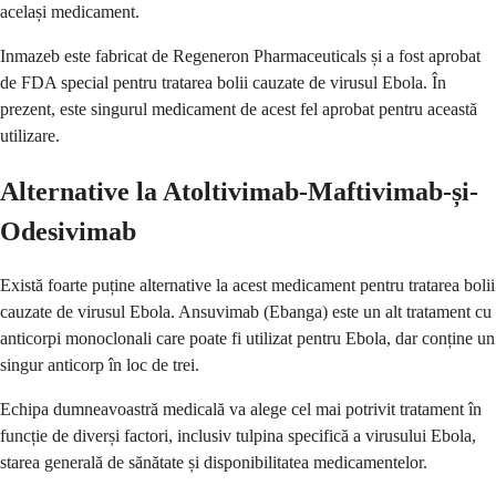
același medicament.
Inmazeb este fabricat de Regeneron Pharmaceuticals și a fost aprobat
de FDA special pentru tratarea bolii cauzate de virusul Ebola. În
prezent, este singurul medicament de acest fel aprobat pentru această
utilizare.
Alternative la Atoltivimab-Maftivimab-și-
Odesivimab
Există foarte puține alternative la acest medicament pentru tratarea bolii
cauzate de virusul Ebola. Ansuvimab (Ebanga) este un alt tratament cu
anticorpi monoclonali care poate fi utilizat pentru Ebola, dar conține un
singur anticorp în loc de trei.
Echipa dumneavoastră medicală va alege cel mai potrivit tratament în
funcție de diverși factori, inclusiv tulpina specifică a virusului Ebola,
starea generală de sănătate și disponibilitatea medicamentelor.