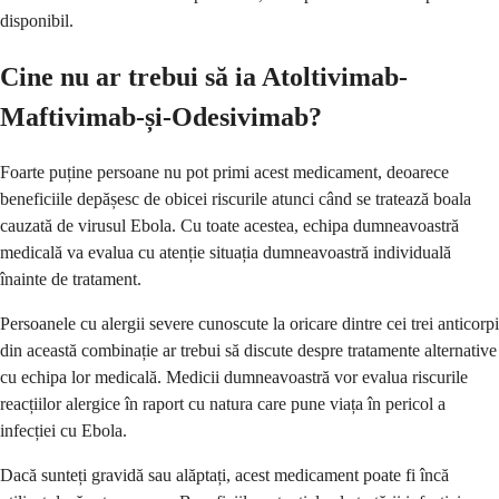
disponibil.
Cine nu ar trebui să ia Atoltivimab-
Maftivimab-și-Odesivimab?
Foarte puține persoane nu pot primi acest medicament, deoarece
beneficiile depășesc de obicei riscurile atunci când se tratează boala
cauzată de virusul Ebola. Cu toate acestea, echipa dumneavoastră
medicală va evalua cu atenție situația dumneavoastră individuală
înainte de tratament.
Persoanele cu alergii severe cunoscute la oricare dintre cei trei anticorpi
din această combinație ar trebui să discute despre tratamente alternative
cu echipa lor medicală. Medicii dumneavoastră vor evalua riscurile
reacțiilor alergice în raport cu natura care pune viața în pericol a
infecției cu Ebola.
Dacă sunteți gravidă sau alăptați, acest medicament poate fi încă