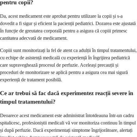
pentru copii?
Da, acest medicament este aprobat pentru utilizare la copii și s-a
dovedit a fi sigur și eficient la pacienții pediatrici. Dozarea este ajustată
în funcție de greutatea corporală pentru a asigura că copiii primesc
cantitatea adecvată de medicament.
Copiii sunt monitorizați la fel de atent ca adulții în timpul tratamentului,
cu echipe de asistență medicală cu experiență în îngrijirea pediatrică
care supraveghează procesul de perfuzie. Aceleași precauții și
proceduri de monitorizare se aplică pentru a asigura cea mai sigură
experiență de tratament posibilă.
Ce ar trebui să fac dacă experimentez reacții severe în
timpul tratamentului?
Deoarece acest medicament este administrat întotdeauna într-un cadru
spitalicesc, profesioniștii medicali vă vor monitoriza continuu în timpul
și după perfuzie. Dacă experimentați simptome îngrijorătoare, alertați