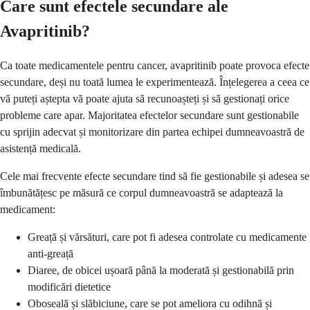
Care sunt efectele secundare ale
Avapritinib?
Ca toate medicamentele pentru cancer, avapritinib poate provoca efecte
secundare, deși nu toată lumea le experimentează. Înțelegerea a ceea ce
vă puteți aștepta vă poate ajuta să recunoașteți și să gestionați orice
probleme care apar. Majoritatea efectelor secundare sunt gestionabile
cu sprijin adecvat și monitorizare din partea echipei dumneavoastră de
asistență medicală.
Cele mai frecvente efecte secundare tind să fie gestionabile și adesea se
îmbunătățesc pe măsură ce corpul dumneavoastră se adaptează la
medicament:
Greață și vărsături, care pot fi adesea controlate cu medicamente
anti-greață
Diaree, de obicei ușoară până la moderată și gestionabilă prin
modificări dietetice
Oboseală și slăbiciune, care se pot ameliora cu odihnă și