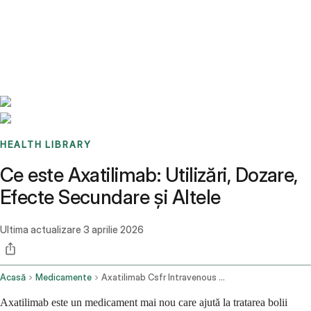
Benchmarks
Stories
FAQ
Sign up / Log in
HEALTH LIBRARY
Ce este Axatilimab: Utilizări, Dozare,
Efecte Secundare și Altele
Ultima actualizare
3 aprilie 2026
Acasă
Medicamente
Axatilimab Csfr Intravenous Route
Axatilimab este un medicament mai nou care ajută la tratarea bolii