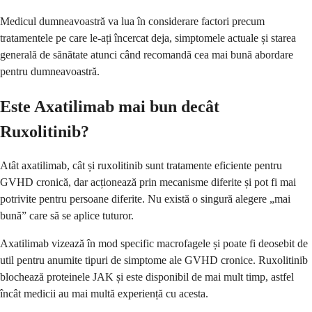
Medicul dumneavoastră va lua în considerare factori precum
tratamentele pe care le-ați încercat deja, simptomele actuale și starea
generală de sănătate atunci când recomandă cea mai bună abordare
pentru dumneavoastră.
Este Axatilimab mai bun decât
Ruxolitinib?
Atât axatilimab, cât și ruxolitinib sunt tratamente eficiente pentru
GVHD cronică, dar acționează prin mecanisme diferite și pot fi mai
potrivite pentru persoane diferite. Nu există o singură alegere „mai
bună” care să se aplice tuturor.
Axatilimab vizează în mod specific macrofagele și poate fi deosebit de
util pentru anumite tipuri de simptome ale GVHD cronice. Ruxolitinib
blochează proteinele JAK și este disponibil de mai mult timp, astfel
încât medicii au mai multă experiență cu acesta.