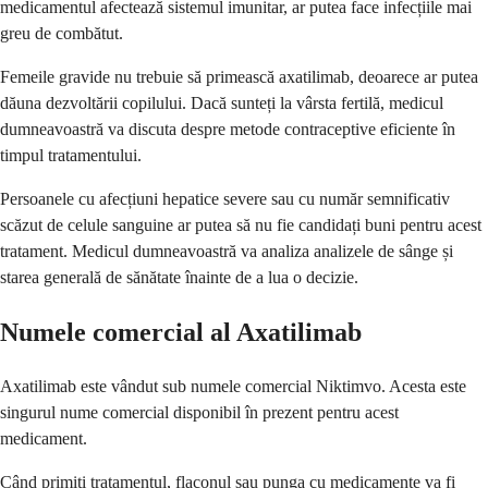
medicamentul afectează sistemul imunitar, ar putea face infecțiile mai
greu de combătut.
Femeile gravide nu trebuie să primească axatilimab, deoarece ar putea
dăuna dezvoltării copilului. Dacă sunteți la vârsta fertilă, medicul
dumneavoastră va discuta despre metode contraceptive eficiente în
timpul tratamentului.
Persoanele cu afecțiuni hepatice severe sau cu număr semnificativ
scăzut de celule sanguine ar putea să nu fie candidați buni pentru acest
tratament. Medicul dumneavoastră va analiza analizele de sânge și
starea generală de sănătate înainte de a lua o decizie.
Numele comercial al Axatilimab
Axatilimab este vândut sub numele comercial Niktimvo. Acesta este
singurul nume comercial disponibil în prezent pentru acest
medicament.
Când primiți tratamentul, flaconul sau punga cu medicamente va fi