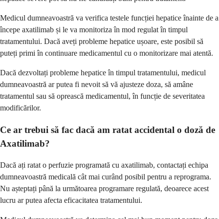
Medicul dumneavoastră va verifica testele funcției hepatice înainte de a
începe axatilimab și le va monitoriza în mod regulat în timpul
tratamentului. Dacă aveți probleme hepatice ușoare, este posibil să
puteți primi în continuare medicamentul cu o monitorizare mai atentă.
Dacă dezvoltați probleme hepatice în timpul tratamentului, medicul
dumneavoastră ar putea fi nevoit să vă ajusteze doza, să amâne
tratamentul sau să oprească medicamentul, în funcție de severitatea
modificărilor.
Ce ar trebui să fac dacă am ratat accidental o doză de
Axatilimab?
Dacă ați ratat o perfuzie programată cu axatilimab, contactați echipa
dumneavoastră medicală cât mai curând posibil pentru a reprograma.
Nu așteptați până la următoarea programare regulată, deoarece acest
lucru ar putea afecta eficacitatea tratamentului.