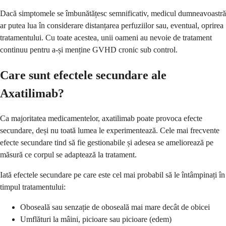
Dacă simptomele se îmbunătățesc semnificativ, medicul dumneavoastră
ar putea lua în considerare distanțarea perfuziilor sau, eventual, oprirea
tratamentului. Cu toate acestea, unii oameni au nevoie de tratament
continuu pentru a-și menține GVHD cronic sub control.
Care sunt efectele secundare ale
Axatilimab?
Ca majoritatea medicamentelor, axatilimab poate provoca efecte
secundare, deși nu toată lumea le experimentează. Cele mai frecvente
efecte secundare tind să fie gestionabile și adesea se ameliorează pe
măsură ce corpul se adaptează la tratament.
Iată efectele secundare pe care este cel mai probabil să le întâmpinați în
timpul tratamentului:
Oboseală sau senzație de oboseală mai mare decât de obicei
Umflături la mâini, picioare sau picioare (edem)