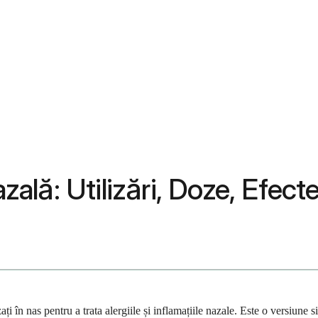
lă: Utilizări, Doze, Efecte
i în nas pentru a trata alergiile și inflamațiile nazale. Este o versiun