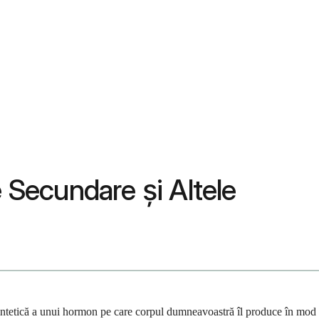
 Secundare și Altele
e sintetică a unui hormon pe care corpul dumneavoastră îl produce în mod