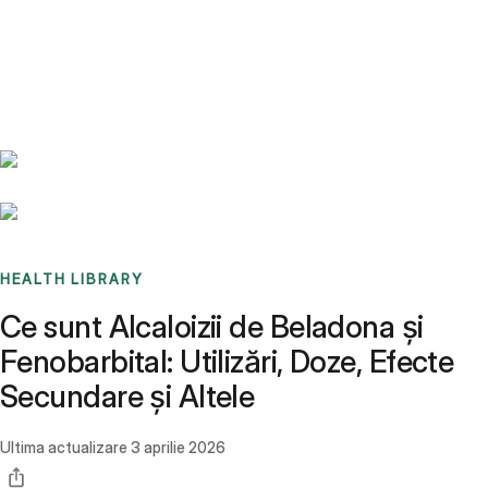
Benchmarks
Stories
FAQ
Sign up / Log in
HEALTH LIBRARY
Ce sunt Alcaloizii de Beladona și
Fenobarbital: Utilizări, Doze, Efecte
Secundare și Altele
Ultima actualizare
3 aprilie 2026