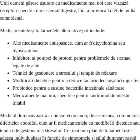
Unii oameni găsesc ușurare cu medicamente mai noi care vizează
receptori specifici din sistemul digestiv, fără a provoca la fel de multă
somnolență.
Medicamentele și tratamentele alternative pot include:
Alte medicamente antispastice, cum ar fi dicyclomina sau
hyoscyamina
Inhibitori ai pompei de protoni pentru problemele de stomac
legate de acid
Tehnici de gestionare a stresului și terapie de relaxare
Modificări dietetice pentru a reduce factorii declanșatori digestivi
Probiotice pentru a susține bacteriile intestinale sănătoase
Medicamente mai noi, specifice pentru sindromul de intestin
iritabil
Medicul dumneavoastră ar putea recomanda, de asemenea, combinarea
diferitelor abordări, cum ar fi medicamentele cu modificări dietetice sau
tehnici de gestionare a stresului. Cel mai bun plan de tratament este
adesea individualizat în funcție de simptomele și stilul dumneavoastră