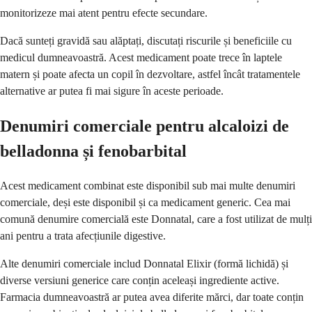
monitorizeze mai atent pentru efecte secundare.
Dacă sunteți gravidă sau alăptați, discutați riscurile și beneficiile cu
medicul dumneavoastră. Acest medicament poate trece în laptele
matern și poate afecta un copil în dezvoltare, astfel încât tratamentele
alternative ar putea fi mai sigure în aceste perioade.
Denumiri comerciale pentru alcaloizi de
belladonna și fenobarbital
Acest medicament combinat este disponibil sub mai multe denumiri
comerciale, deși este disponibil și ca medicament generic. Cea mai
comună denumire comercială este Donnatal, care a fost utilizat de mulți
ani pentru a trata afecțiunile digestive.
Alte denumiri comerciale includ Donnatal Elixir (formă lichidă) și
diverse versiuni generice care conțin aceleași ingrediente active.
Farmacia dumneavoastră ar putea avea diferite mărci, dar toate conțin