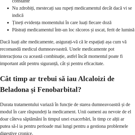
constante
Nu zdrobiți, mestecați sau rupeți medicamentul decât dacă vi se
indică
Țineți evidența momentului în care luați fiecare doză
Păstrați medicamentul într-un loc răcoros și uscat, ferit de lumină
Dacă luați alte medicamente, asigurați-vă că le espațiați așa cum vă
recomandă medicul dumneavoastră. Unele medicamente pot
interacționa cu această combinație, astfel încât momentul poate fi
important atât pentru siguranță, cât și pentru eficacitate.
Cât timp ar trebui să iau Alcaloizi de
Beladona și Fenobarbital?
Durata tratamentului variază în funcție de starea dumneavoastră și de
modul în care răspundeți la medicament. Unii oameni au nevoie de el
doar câteva săptămâni în timpul unei exacerbări, în timp ce alții ar
putea să-l ia pentru perioade mai lungi pentru a gestiona problemele
digestive cronice.