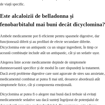
de viață specific.
Este alcaloizii de belladonna și
fenobarbitalul mai buni decât dicyclomina?
Ambele medicamente pot fi eficiente pentru spasmele digestive, dar
funcționează diferit și au profiluri de efecte secundare diferite.
Dicyclomina este un antispastic cu un singur ingredient, în timp ce
această combinație include atât un antispastic, cât și un sedativ ușor.
Alegerea între aceste medicamente depinde de simptomele
dumneavoastră specifice și de modul în care răspundeți la tratament.
Dacă aveți probleme digestive care sunt agravate de stres sau anxietate,
medicamentul combinat ar putea fi mai util, deoarece abordează atât
simptomele fizice, cât și componenta emoțională.
Dicyclomina ar putea fi o alegere mai bună dacă trebuie să evitați
medicamentele sedative sau dacă sunteți îngrijorat de potențialul de