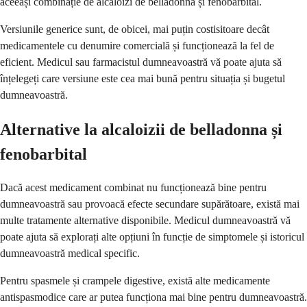
aceeași combinație de alcaloizi de belladonna și fenobarbital.
Versiunile generice sunt, de obicei, mai puțin costisitoare decât
medicamentele cu denumire comercială și funcționează la fel de
eficient. Medicul sau farmacistul dumneavoastră vă poate ajuta să
înțelegeți care versiune este cea mai bună pentru situația și bugetul
dumneavoastră.
Alternative la alcaloizii de belladonna și
fenobarbital
Dacă acest medicament combinat nu funcționează bine pentru
dumneavoastră sau provoacă efecte secundare supărătoare, există mai
multe tratamente alternative disponibile. Medicul dumneavoastră vă
poate ajuta să explorați alte opțiuni în funcție de simptomele și istoricul
dumneavoastră medical specific.
Pentru spasmele și crampele digestive, există alte medicamente
antispasmodice care ar putea funcționa mai bine pentru dumneavoastră.