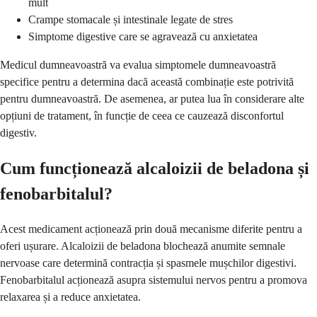
mult
Crampe stomacale și intestinale legate de stres
Simptome digestive care se agravează cu anxietatea
Medicul dumneavoastră va evalua simptomele dumneavoastră
specifice pentru a determina dacă această combinație este potrivită
pentru dumneavoastră. De asemenea, ar putea lua în considerare alte
opțiuni de tratament, în funcție de ceea ce cauzează disconfortul
digestiv.
Cum funcționează alcaloizii de beladona și
fenobarbitalul?
Acest medicament acționează prin două mecanisme diferite pentru a
oferi ușurare. Alcaloizii de beladona blochează anumite semnale
nervoase care determină contracția și spasmele mușchilor digestivi.
Fenobarbitalul acționează asupra sistemului nervos pentru a promova
relaxarea și a reduce anxietatea.