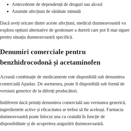
Antecedente de dependență de droguri sau alcool
Anumite afecțiuni de sănătate mintală
Dacă aveți oricare dintre aceste afecțiuni, medicul dumneavoastră va
explora opțiuni alternative de gestionare a durerii care pot fi mai sigure
pentru situația dumneavoastră specifică.
Denumiri comerciale pentru
benzhidrocodonă și acetaminofen
Această combinație de medicamente este disponibilă sub denumirea
comercială Apadaz. De asemenea, poate fi disponibilă sub formă de
versiuni generice de la diferiți producători.
Indiferent dacă primiți denumirea comercială sau versiunea generică,
ingredientele active și eficacitatea ar trebui să fie aceleași. Farmacia
dumneavoastră poate înlocui una cu cealaltă în funcție de
disponibilitate și de acoperirea asigurării dumneavoastră.