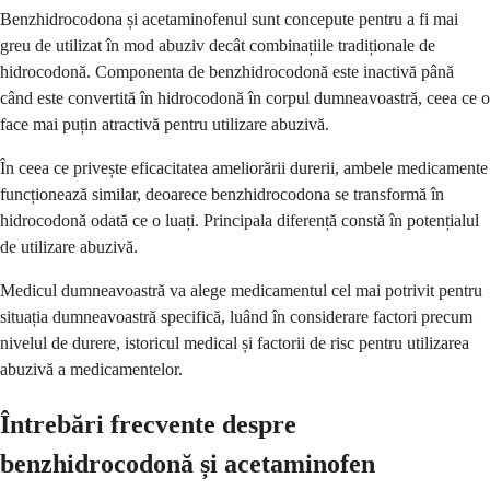
Benzhidrocodona și acetaminofenul sunt concepute pentru a fi mai
greu de utilizat în mod abuziv decât combinațiile tradiționale de
hidrocodonă. Componenta de benzhidrocodonă este inactivă până
când este convertită în hidrocodonă în corpul dumneavoastră, ceea ce o
face mai puțin atractivă pentru utilizare abuzivă.
În ceea ce privește eficacitatea ameliorării durerii, ambele medicamente
funcționează similar, deoarece benzhidrocodona se transformă în
hidrocodonă odată ce o luați. Principala diferență constă în potențialul
de utilizare abuzivă.
Medicul dumneavoastră va alege medicamentul cel mai potrivit pentru
situația dumneavoastră specifică, luând în considerare factori precum
nivelul de durere, istoricul medical și factorii de risc pentru utilizarea
abuzivă a medicamentelor.
Întrebări frecvente despre
benzhidrocodonă și acetaminofen