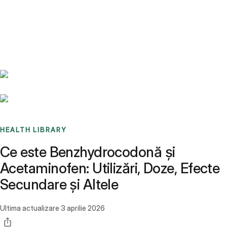
Benchmarks
Stories
FAQ
Sign up / Log in
HEALTH LIBRARY
Ce este Benzhydrocodonă și
Acetaminofen: Utilizări, Doze, Efecte
Secundare și Altele
Ultima actualizare
3 aprilie 2026