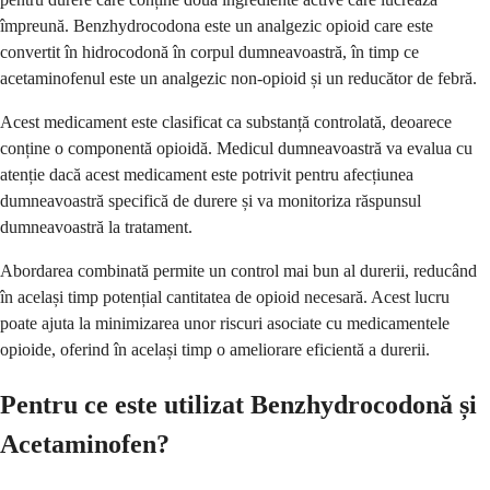
împreună. Benzhydrocodona este un analgezic opioid care este
convertit în hidrocodonă în corpul dumneavoastră, în timp ce
acetaminofenul este un analgezic non-opioid și un reducător de febră.
Acest medicament este clasificat ca substanță controlată, deoarece
conține o componentă opioidă. Medicul dumneavoastră va evalua cu
atenție dacă acest medicament este potrivit pentru afecțiunea
dumneavoastră specifică de durere și va monitoriza răspunsul
dumneavoastră la tratament.
Abordarea combinată permite un control mai bun al durerii, reducând
în același timp potențial cantitatea de opioid necesară. Acest lucru
poate ajuta la minimizarea unor riscuri asociate cu medicamentele
opioide, oferind în același timp o ameliorare eficientă a durerii.
Pentru ce este utilizat Benzhydrocodonă și
Acetaminofen?