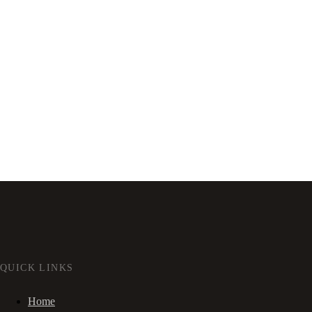
QUICK LINKS
Home