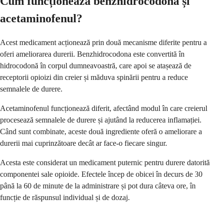
Cum funcționează benzhidrocodona și
acetaminofenul?
Acest medicament acționează prin două mecanisme diferite pentru a
oferi ameliorarea durerii. Benzhidrocodona este convertită în
hidrocodonă în corpul dumneavoastră, care apoi se atașează de
receptorii opioizi din creier și măduva spinării pentru a reduce
semnalele de durere.
Acetaminofenul funcționează diferit, afectând modul în care creierul
procesează semnalele de durere și ajutând la reducerea inflamației.
Când sunt combinate, aceste două ingrediente oferă o ameliorare a
durerii mai cuprinzătoare decât ar face-o fiecare singur.
Acesta este considerat un medicament puternic pentru durere datorită
componentei sale opioide. Efectele încep de obicei în decurs de 30
până la 60 de minute de la administrare și pot dura câteva ore, în
funcție de răspunsul individual și de dozaj.