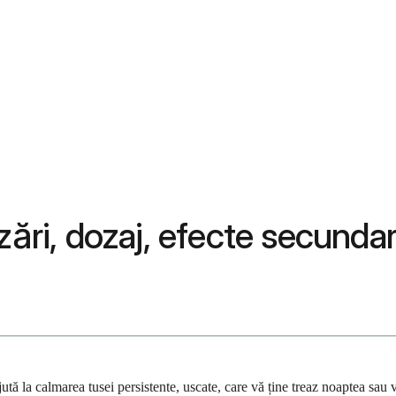
ări, dozaj, efecte secundare
jută la calmarea tusei persistente, uscate, care vă ține treaz noaptea sau