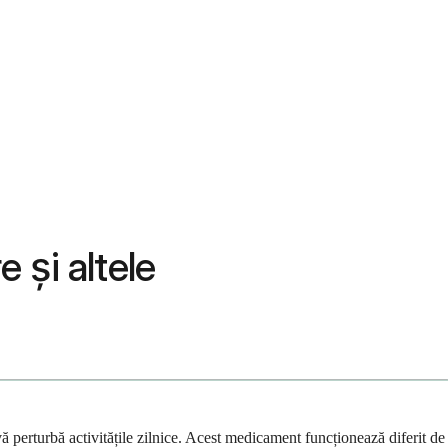
 și altele
 vă perturbă activitățile zilnice. Acest medicament funcționează diferit de