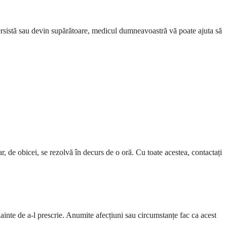
rsistă sau devin supărătoare, medicul dumneavoastră vă poate ajuta să
r, de obicei, se rezolvă în decurs de o oră. Cu toate acestea, contactați
inte de a-l prescrie. Anumite afecțiuni sau circumstanțe fac ca acest