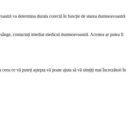
voastră va determina durata corectă în funcție de starea dumneavoastră
u sânge, contactați imediat medicul dumneavoastră. Acestea ar putea fi
eea ce vă puteți aștepta vă poate ajuta să vă simțiți mai încrezători în