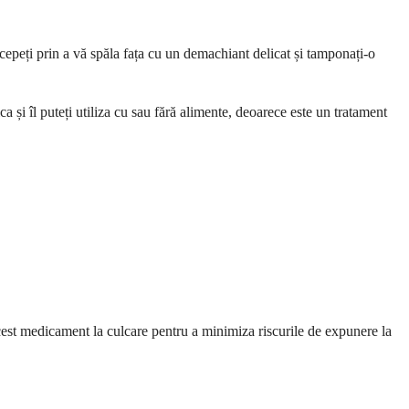
cepeți prin a vă spăla fața cu un demachiant delicat și tamponați-o
ca și îl puteți utiliza cu sau fără alimente, deoarece este un tratament
 acest medicament la culcare pentru a minimiza riscurile de expunere la