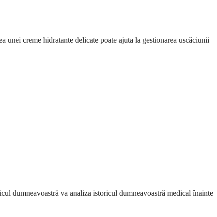
 unei creme hidratante delicate poate ajuta la gestionarea uscăciunii
edicul dumneavoastră va analiza istoricul dumneavoastră medical înainte