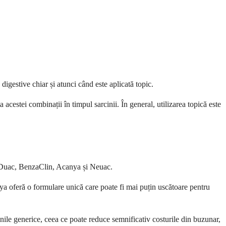
igestive chiar și atunci când este aplicată topic.
a acestei combinații în timpul sarcinii. În general, utilizarea topică este
d Duac, BenzaClin, Acanya și Neuac.
nya oferă o formulare unică care poate fi mai puțin uscătoare pentru
nile generice, ceea ce poate reduce semnificativ costurile din buzunar,