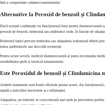
fără a compromite calitatea tratamentului.
Alternative la Peroxid de benzoil și Clinda
Dacă această combinație nu funcționează bine pentru dumneavoastră sau 
peroxid de benzoil, tretinoină sau antibiotice orale, în funcție de situaț
Retinoizii topici precum tretinoina sau adapalena acționează diferit prin
tolera antibioticele sau dezvoltă rezistență.
Pentru acnee severă, medicul dumneavoastră ar putea recomanda medicam
sensibilitatea pielii și istoricul tratamentului.
Este Peroxidul de benzoil și Clindamicina
Ambele tratamente sunt foarte eficiente pentru acnee, dar funcționează p
rapidă a infecțiilor bacteriene și a inflamației.
Adapalena, un retinoid, se concentrează mai mult pe prevenirea porilor 