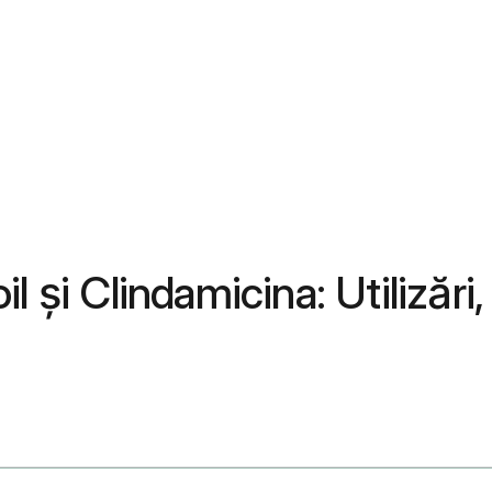
l și Clindamicina: Utilizăr