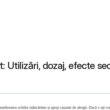
 Utilizări, dozaj, efecte se
a ameliorarea ochilor mâncărime și apoși cauzate de alergii. Dacă v-ați c