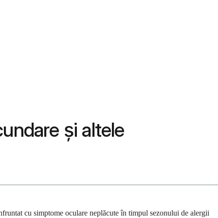
cundare și altele
onfruntat cu simptome oculare neplăcute în timpul sezonului de alergii