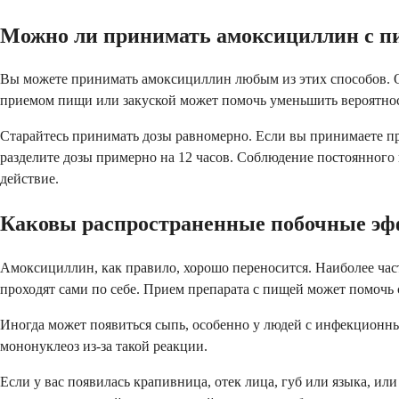
Можно ли принимать амоксициллин с пи
Вы можете принимать амоксициллин любым из этих способов. Он
приемом пищи или закуской может помочь уменьшить вероятнос
Старайтесь принимать дозы равномерно. Если вы принимаете пре
разделите дозы примерно на 12 часов. Соблюдение постоянного
действие.
Каковы распространенные побочные э
Амоксициллин, как правило, хорошо переносится. Наиболее ча
проходят сами по себе. Прием препарата с пищей может помочь
Иногда может появиться сыпь, особенно у людей с инфекционны
мононуклеоз из-за такой реакции.
Если у вас появилась крапивница, отек лица, губ или языка, и