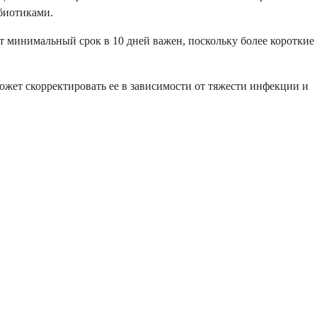
биотиками.
т минимальный срок в 10 дней важен, поскольку более короткие
может скорректировать ее в зависимости от тяжести инфекции и