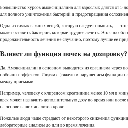
Большинство курсов амоксициллина для взрослых длятся от 5 до
для полного уничтожения бактерий и предотвращения осложнени
Одна из самых важных вещей, которую следует помнить, — это 
может оставить бактерии, которые труднее лечить. Это способс
продолжительность лечения не случайно, поэтому лучше ее при
Влияет ли функция почек на дозировку?
Да. Амоксициллин в основном выводится из организма через поч
побочных эффектов. Людям с [тяжелым нарушением функции почек
между приемами.
Например, человеку с клиренсом креатинина менее 10 мл в минут
врач может назначить дополнительную дозу во время или после 
на основе ваших анализов крови.
Пожилые люди чаще страдают от некоторого снижения функции п
лабораторные анализы до или во время лечения.