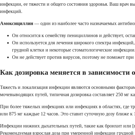
инфекции, ее тяжести и общего состояния здоровья. Ваш врач вы
инфекций.
Амоксициллин
— один из наиболее часто назначаемых антибио
Он относится к семейству пенициллинов и действует, оста
Он используется для лечения широкого спектра инфекци
грудной клетки и некоторые стоматологические инфекции
Он не действует против вирусов, поэтому не поможет при 
Как дозировка меняется в зависимости 
Тяжесть и локализация инфекции являются основными факторам
мочевыводящих путей, типичная дозировка составляет 250 мг каж
При более тяжелых инфекциях или инфекциях в областях, где тр
или 875 мг каждые 12 часов. Это ставит суточную дозу ближе к 
Инфекции нижних дыхательных путей, такие как бронхит или [пнев
Рекомендуемая взрослая доза при умеренной инфекции грудной 