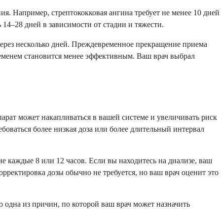
ия. Например, стрептококковая ангина требует не менее 10 дней
4–28 дней в зависимости от стадии и тяжести.
через несколько дней. Преждевременное прекращение приема
временем становится менее эффективным. Ваш врач выбрал
арат может накапливаться в вашей системе и увеличивать риск
боваться более низкая доза или более длительный интервал
не каждые 8 или 12 часов. Если вы находитесь на диализе, ваш
рректировка дозы обычно не требуется, но ваш врач оценит это
 одна из причин, по которой ваш врач может назначить