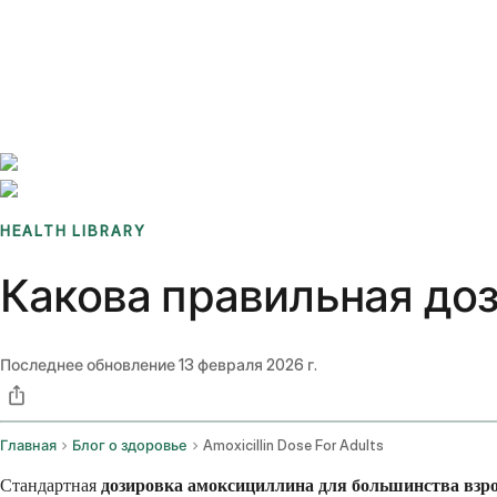
Benchmarks
Stories
FAQ
Sign up / Log in
HEALTH LIBRARY
Какова правильная до
Последнее обновление
13 февраля 2026 г.
Главная
Блог о здоровье
Amoxicillin Dose For Adults
Стандартная
дозировка амоксициллина для большинства взр