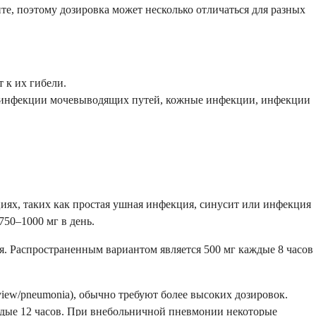
ите, поэтому дозировка может несколько отличаться для разных
 к их гибели.
у, инфекции мочевыводящих путей, кожные инфекции, инфекции
ях, таких как простая ушная инфекция, синусит или инфекция
750–1000 мг в день.
я. Распространенным вариантом является 500 мг каждые 8 часов
/view/pneumonia), обычно требуют более высоких дозировок.
аждые 12 часов. При внебольничной пневмонии некоторые