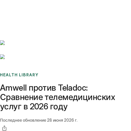
Benchmarks
Stories
FAQ
Sign up / Log in
HEALTH LIBRARY
Amwell против Teladoc:
Сравнение телемедицинских
услуг в 2026 году
Последнее обновление
28 июня 2026 г.