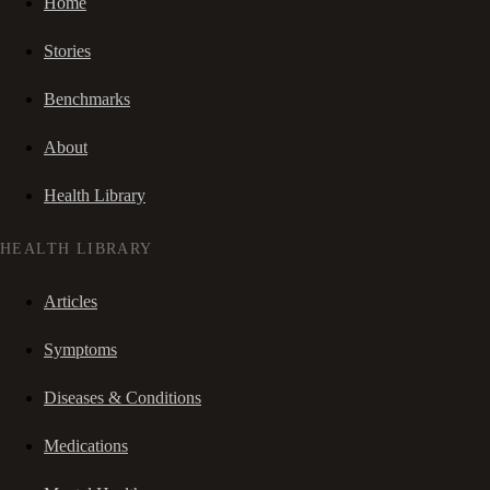
Home
Stories
Benchmarks
About
Health Library
HEALTH LIBRARY
Articles
Symptoms
Diseases & Conditions
Medications