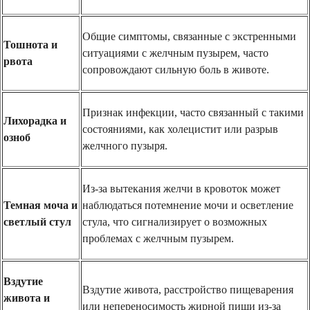
Общие симптомы, связанные с экстренными
Тошнота и
ситуациями с желчным пузырем, часто
рвота
сопровождают сильную боль в животе.
Признак инфекции, часто связанный с такими
Лихорадка и
состояниями, как холецистит или разрыв
озноб
желчного пузыря.
Из-за вытекания желчи в кровоток может
Темная моча и
наблюдаться потемнение мочи и осветление
светлый стул
стула, что сигнализирует о возможных
проблемах с желчным пузырем.
Вздутие
Вздутие живота, расстройство пищеварения
живота и
или непереносимость жирной пищи из-за