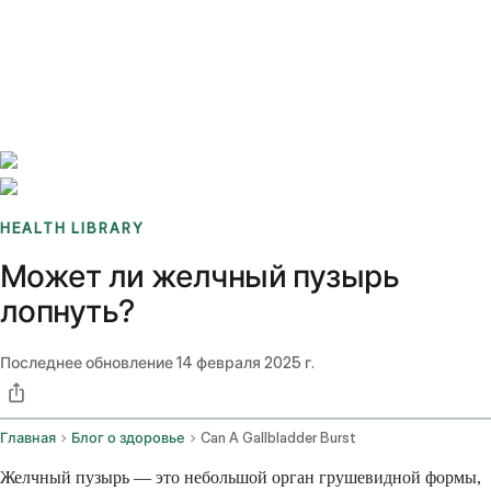
Benchmarks
Stories
FAQ
Sign up / Log in
HEALTH LIBRARY
Может ли желчный пузырь
лопнуть?
Последнее обновление
14 февраля 2025 г.
Главная
Блог о здоровье
Can A Gallbladder Burst
Желчный пузырь — это небольшой орган грушевидной формы,