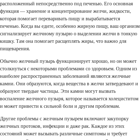
расположенный непосредственно под печенью. Его основная
функция — хранение и концентрирование желчи, жидкости,
которая помогает переваривать пищу и вырабатывается
печенью. Когда вы едите, особенно жирную пищу, ваш организм
сигнализирует желчному пузырю о выделении желчи в тонкую
кишку. Там она помогает расщеплять жиры, что важно для
пищеварения.
Обычно желчный пузырь функционирует хорошо, но он может
столкнуться с некоторыми проблемами со здоровьем. Одним из
наиболее распространенных заболеваний являются желчные
камни. Они образуются, когда вещества в желчи затвердевают и
образуют твердые частицы. Эти камни могут вызвать
воспаление желчного пузыря, которое называется холециститом
и может привести к сильной боли и другим проблемам.
Другие проблемы с желчным пузырем включают закупорку
желчных протоков, инфекции и даже рак. Каждое из этих
состояний может вызывать различные симптомы и требует