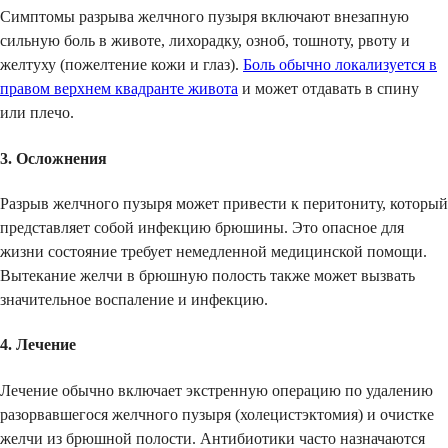
Симптомы разрыва желчного пузыря включают внезапную
сильную боль в животе, лихорадку, озноб, тошноту, рвоту и
желтуху (пожелтение кожи и глаз).
Боль обычно локализуется в
правом верхнем квадранте живота
и может отдавать в спину
или плечо.
3. Осложнения
Разрыв желчного пузыря может привести к перитониту, который
представляет собой инфекцию брюшины. Это опасное для
жизни состояние требует немедленной медицинской помощи.
Вытекание желчи в брюшную полость также может вызвать
значительное воспаление и инфекцию.
4. Лечение
Лечение обычно включает экстренную операцию по удалению
разорвавшегося желчного пузыря (холецистэктомия) и очистке
желчи из брюшной полости. Антибиотики часто назначаются