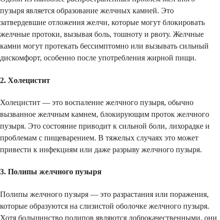
пузыря является образование желчных камней. Это
затвердевшие отложения желчи, которые могут блокировать
желчные протоки, вызывая боль, тошноту и рвоту. Желчные
камни могут протекать бессимптомно или вызывать сильный
дискомфорт, особенно после употребления жирной пищи.
2. Холецистит
Холецистит — это воспаление желчного пузыря, обычно
вызванное желчным камнем, блокирующим проток желчного
пузыря. Это состояние приводит к сильной боли, лихорадке и
проблемам с пищеварением. В тяжелых случаях это может
привести к инфекциям или даже разрыву желчного пузыря.
3. Полипы желчного пузыря
Полипы желчного пузыря — это разрастания или поражения,
которые образуются на слизистой оболочке желчного пузыря.
Хотя большинство полипов являются доброкачественными, они