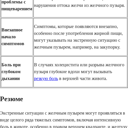
проблемы с
нарушения оттока желчи из желчного пузыря.
пищеварением
Симптомы, которые появляются внезапно,
Внезапное
особенно после употребления жирной пищи,
начало
могут указывать на экстренную ситуацию с
симптомов
желчным пузырем, например, на закупорку.
Боль при
В случаях холецистита или разрыва желчного
глубоком
пузыря глубокие вдохи могут вызывать
дыхании
резкую боль
в верхней части живота.
Резюме
Экстренные ситуации с желчным пузырем могут проявляться в
виде целого ряда тяжелых симптомов, включая интенсивную
боль в животе, особенно в правом верхнем квадранте, и желтуху