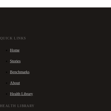
QUICK LINKS
Home
Stories
Benchmarks
About
Health Library
HEALTH LIBRARY