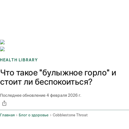
Benchmarks
Stories
FAQ
Sign up / Log in
HEALTH LIBRARY
Что такое "булыжное горло" и
стоит ли беспокоиться?
Последнее обновление
4 февраля 2026 г.
Главная
Блог о здоровье
Cobblestone Throat