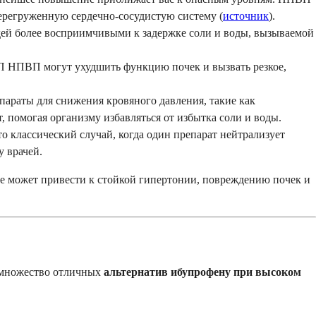
перегруженную сердечно-сосудистую систему (
источник
).
ей более восприимчивыми к задержке соли и воды, вызываемой
П НПВП могут ухудшить функцию почек и вызвать резкое,
араты для снижения кровяного давления, такие как
 помогая организму избавляться от избытка соли и воды.
 классический случай, когда один препарат нейтрализует
у врачей.
ие может привести к стойкой гипертонии, повреждению почек и
ет множество отличных
альтернатив ибупрофену при высоком