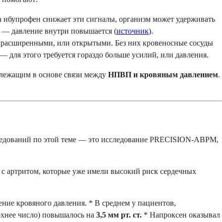
 ибупрофен снижает эти сигналы, организм может удерживать
р — давление внутри повышается (
источник
).
расширенными, или открытыми. Без них кровеносные сосуды
 — для этого требуется гораздо больше усилий, или давления.
 лежащим в основе связи между
НПВП и кровяным давлением
.
следований по этой теме — это исследование PRECISION-ABPM,
 с артритом, которые уже имели высокий риск сердечных
ние кровяного давления. * В среднем у пациентов,
ерхнее число) повышалось на
3,5 мм рт. ст.
* Напроксен оказывал