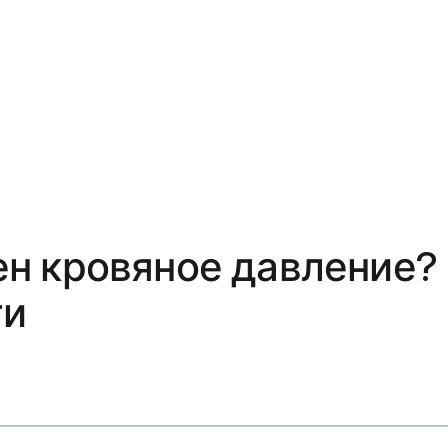
н кровяное давление?
ти