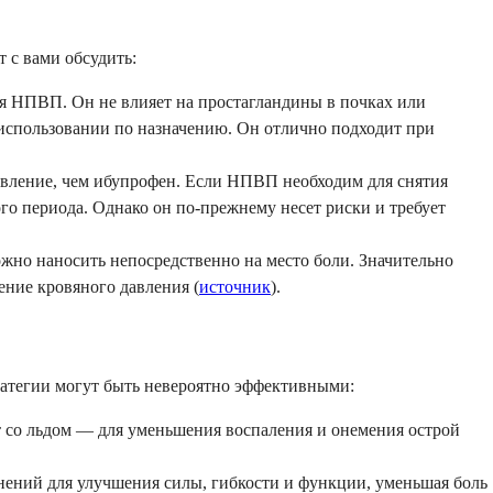
т с вами обсудить:
ся НПВП. Он не влияет на простагландины в почках или
использовании по назначению. Он отлично подходит при
вление, чем ибупрофен. Если НПВП необходим для снятия
го периода. Однако он по-прежнему несет риски и требует
ожно наносить непосредственно на место боли. Значительно
ение кровяного давления (
источник
).
тратегии могут быть невероятно эффективными:
т со льдом — для уменьшения воспаления и онемения острой
ений для улучшения силы, гибкости и функции, уменьшая боль