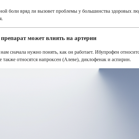
ной боли вряд ли вызовет проблемы у большинства здоровых лю
я.
препарат может влиять на артерии
нам сначала нужно понять, как он работает. Ибупрофен относит
пе также относятся напроксен (Алеве), диклофенак и аспирин.