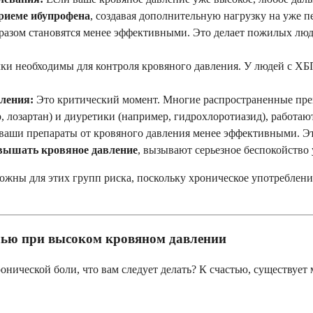
риеме ибупрофена
, создавая дополнительную нагрузку на уже 
разом становятся менее эффективными. Это делает пожилых люд
ки необходимы для контроля кровяного давления. У людей с ХБ
ления:
Это критический момент. Многие распространенные преп
лозартан) и диуретики (например, гидрохлоротиазид), работают,
аши препараты от кровяного давления менее эффективными. Это
вышать кровяное давление
, вызывают серьезное беспокойство 
ожны для этих групп риска, поскольку хроническое употреблен
лью при высоком кровяном давлении
хронической боли, что вам следует делать? К счастью, существу