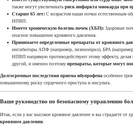
также могут увеличивать
риск инфаркта миокарда при п
Старше 65 лет:
С возрастом наши почки естественным об
НПВП.
Имеете хроническую болезнь почек (ХБП):
Здоровые поч
опасное повышение кровяного давления.
Принимаете определенные препараты от кровяного дав
ингибиторы АПФ (например, лизиноприл), БРА (например, 
НПВП напрямую противодействуют этому эффекту, делая в
другой, и именно поэтому
препараты, которые могут по
Долгосрочные последствия приема ибупрофена
особенно трев
повышенному риску сердечного приступа и инсульта.
Ваше руководство по безопасному управлению бо
Итак, если у вас высокое кровяное давление и вы страдаете от 
кровяном давлении
.